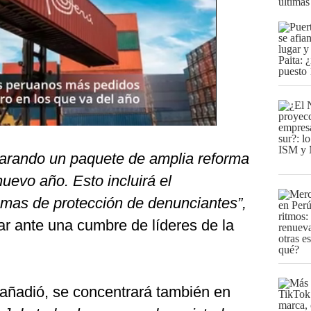
últimas
eparando un paquete de amplia reforma
nuevo año. Esto incluirá el
temas de protección de denunciantes”,
ar ante una cumbre de líderes de la
añadió, se concentrará también en