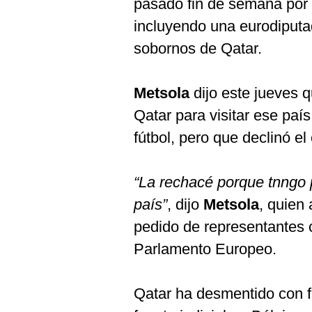
pasado fin de semana por 
incluyendo una eurodiputa
sobornos de Qatar.
Metsola
dijo este jueves q
Qatar para visitar ese paí
fútbol, pero que declinó el 
“La rechacé porque tnngo 
país”
, dijo
Metsola
, quien
pedido de representantes c
Parlamento Europeo.
Qatar ha desmentido con f