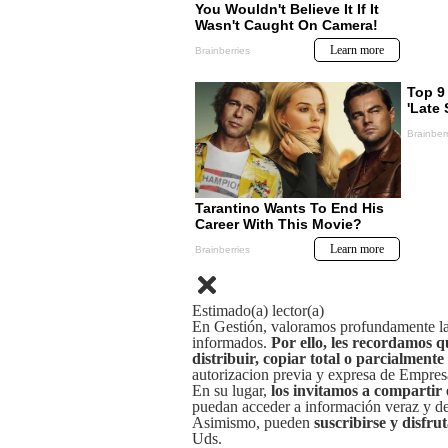
Estimado(a) lector(a)
En Gestión, valoramos profundamente la 
informados.
Por ello, les recordamos q
distribuir, copiar total o parcialmente
autorizacion previa y expresa de Empre
En su lugar,
los invitamos a compartir 
puedan acceder a información veraz y de 
Asimismo, pueden
suscribirse y disfru
Uds.