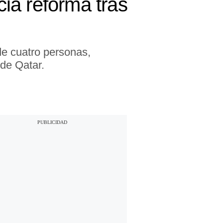
ia reforma tras
de cuatro personas,
de Qatar.