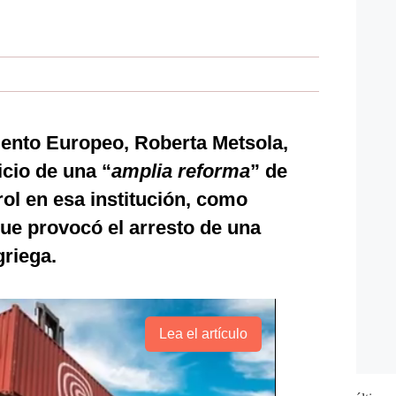
mento Europeo, Roberta Metsola,
icio de una “
amplia reforma
” de
ol en esa institución, como
ue provocó el arresto de una
griega.
Lea el artículo