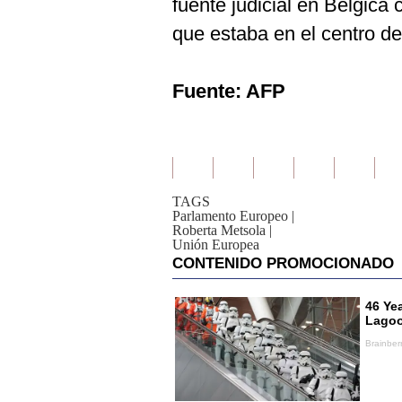
fuente judicial en Bélgica
que estaba en el centro de
Fuente: AFP
TAGS
Parlamento Europeo
|
Roberta Metsola
|
Unión Europea