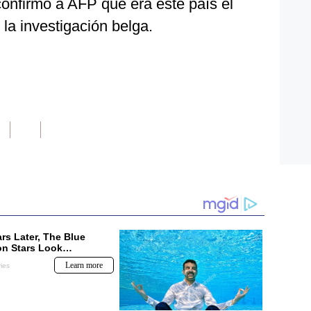
 confirmó a AFP que era este país el
 la investigación belga.