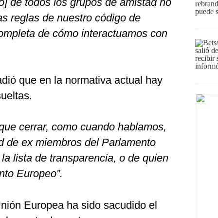
o] de todos los grupos de amistad no
las reglas de nuestro código de
completa de cómo interactuamos con
dió que en la normativa actual hay
ueltas.
 que cerrar, como cuando hablamos,
dad de ex miembros del Parlamento
la lista de transparencia, o de quien
nto Europeo”.
 Unión Europea ha sido sacudido el