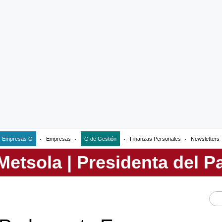
Empresas G
Empresas
G de Gestión
Finanzas Personales
Newsletters