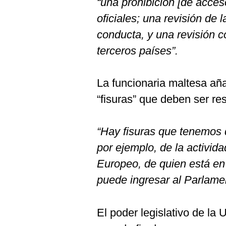
“una prohibición [de acces
De
Cookies
oficiales; una revisión de 
Preguntas
conducta, y una revisión 
Frecuentes
terceros países”.
La funcionaria maltesa aña
“fisuras” que deben ser res
“Hay fisuras que tenemos
por ejemplo, de la activi
Europeo, de quien está en 
puede ingresar al Parlame
El poder legislativo de la