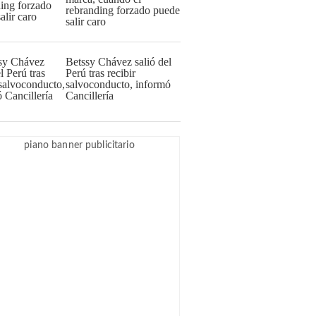
rebranding forzado puede
salir caro
Betssy Chávez salió del
Perú tras recibir
salvoconducto, informó
Cancillería