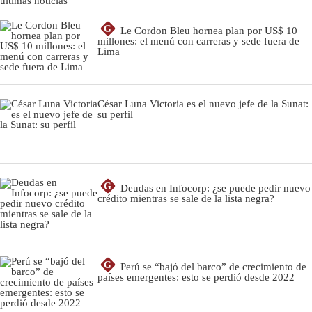
últimas noticias
G
Le Cordon Bleu hornea plan por US$ 10
millones: el menú con carreras y sede fuera de
Lima
César Luna Victoria es el nuevo jefe de la Sunat:
su perfil
G
Deudas en Infocorp: ¿se puede pedir nuevo
crédito mientras se sale de la lista negra?
G
Perú se “bajó del barco” de crecimiento de
países emergentes: esto se perdió desde 2022