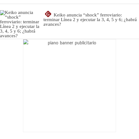
G
Keiko anuncia “shock” ferroviario:
terminar Línea 2 y ejecutar la 3, 4, 5 y 6; ¿habrá
avances?