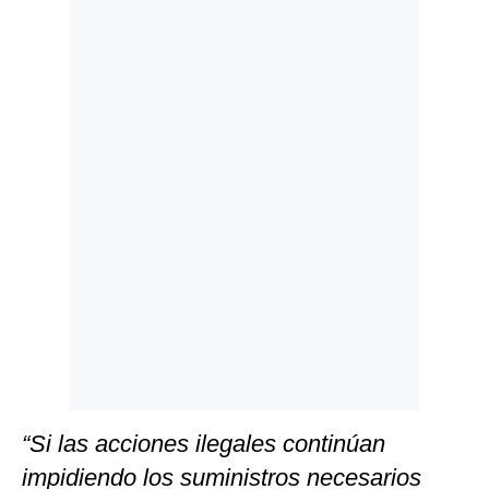
Politica
De
Cookies
Preguntas
Frecuentes
“Si las acciones ilegales continúan
impidiendo los suministros necesarios