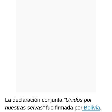
Politica
De
Cookies
Preguntas
Frecuentes
La declaración conjunta
“Unidos por
nuestras selvas”
fue firmada por
Bolivia
,