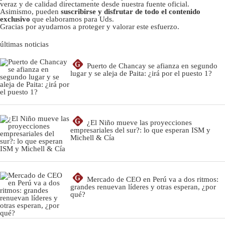
veraz y de calidad directamente desde nuestra fuente oficial.
Asimismo, pueden
suscribirse y disfrutar de todo el contenido
exclusivo
que elaboramos para Uds.
Gracias por ayudarnos a proteger y valorar este esfuerzo.
últimas noticias
G
Puerto de Chancay se afianza en segundo
lugar y se aleja de Paita: ¿irá por el puesto 1?
G
¿El Niño mueve las proyecciones
empresariales del sur?: lo que esperan ISM y
Michell & Cía
G
Mercado de CEO en Perú va a dos ritmos:
grandes renuevan líderes y otras esperan, ¿por
qué?