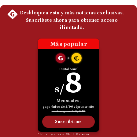
Politica
De
Cookies
Preguntas
Frecuentes