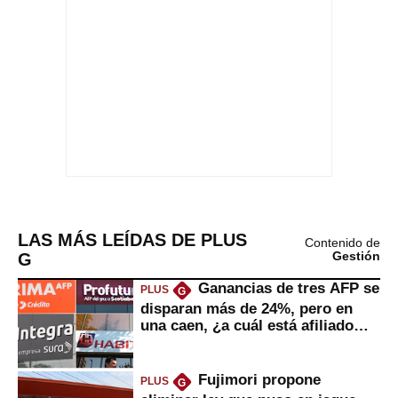
LAS MÁS LEÍDAS DE PLUS
Contenido de
G
Gestión
Ganancias de tres AFP se
PLUS
G
disparan más de 24%, pero en
una caen, ¿a cuál está afiliado
usted?
Fujimori propone
PLUS
G