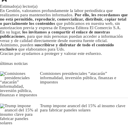
Estimado(a) lector(a)
En Gestión, valoramos profundamente la labor periodística que
realizamos para mantenerlos informados.
Por ello, les recordamos que
no está permitido, reproducir, comercializar, distribuir, copiar total
o parcialmente los contenidos
que publicamos en nuestra web, sin
autorizacion previa y expresa de Empresa Editora El Comercio S.A.
En su lugar,
los invitamos a compartir el enlace de nuestras
publicaciones
, para que más personas puedan acceder a información
veraz y de calidad directamente desde nuestra fuente oficial.
Asimismo, pueden
suscribirse y disfrutar de todo el contenido
exclusivo
que elaboramos para Uds.
Gracias por ayudarnos a proteger y valorar este esfuerzo.
últimas noticias
Comisiones presidenciales “atacarán”
informalidad, inversión pública, finanzas e
impuestos
Trump impone arancel del 15% al insumo clave
para fabricar paneles solares