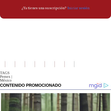
TAGS
Pemex
|
México