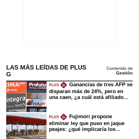
LAS MÁS LEÍDAS DE PLUS
Contenido de
G
Gestión
Ganancias de tres AFP se
PLUS
G
disparan más de 24%, pero en
una caen, ¿a cuál está afiliado
usted?
Fujimori propone
PLUS
G
eliminar ley que puso en jaque
peajes: ¿qué implicaría los
usuarios?