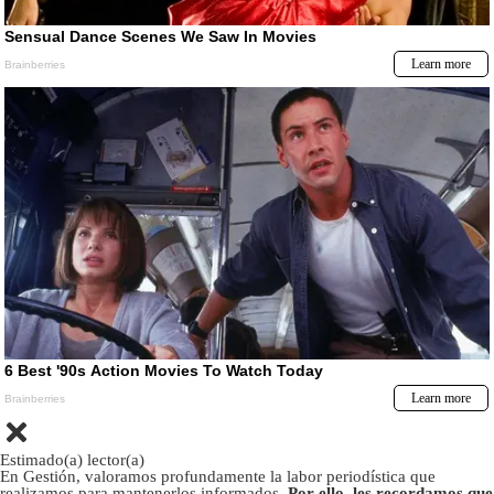
Estimado(a) lector(a)
En Gestión, valoramos profundamente la labor periodística que
realizamos para mantenerlos informados.
Por ello, les recordamos que