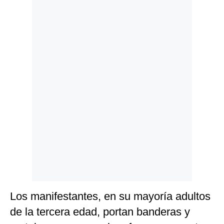
Politica
De
Cookies
Preguntas
Frecuentes
Los manifestantes, en su mayoría adultos
de la tercera edad, portan banderas y