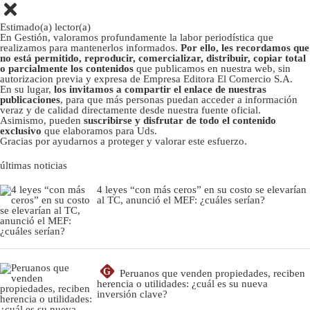
Estimado(a) lector(a)
En Gestión, valoramos profundamente la labor periodística que
realizamos para mantenerlos informados.
Por ello, les recordamos que
no está permitido, reproducir, comercializar, distribuir, copiar total
o parcialmente los contenidos
que publicamos en nuestra web, sin
autorizacion previa y expresa de Empresa Editora El Comercio S.A.
En su lugar,
los invitamos a compartir el enlace de nuestras
publicaciones
, para que más personas puedan acceder a información
veraz y de calidad directamente desde nuestra fuente oficial.
Asimismo, pueden
suscribirse y disfrutar de todo el contenido
exclusivo
que elaboramos para Uds.
Gracias por ayudarnos a proteger y valorar este esfuerzo.
últimas noticias
4 leyes “con más ceros” en su costo se elevarían
al TC, anunció el MEF: ¿cuáles serían?
G
Peruanos que venden propiedades, reciben
herencia o utilidades: ¿cuál es su nueva
inversión clave?