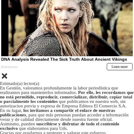
Estimado(a) lector(a)
En Gestión, valoramos profundamente la labor periodística que
realizamos para mantenerlos informados.
Por ello, les recordamos que
no está permitido, reproducir, comercializar, distribuir, copiar total
o parcialmente los contenidos
que publicamos en nuestra web, sin
autorizacion previa y expresa de Empresa Editora El Comercio S.A.
En su lugar,
los invitamos a compartir el enlace de nuestras
publicaciones
, para que más personas puedan acceder a información
veraz y de calidad directamente desde nuestra fuente oficial.
Asimismo, pueden
suscribirse y disfrutar de todo el contenido
exclusivo
que elaboramos para Uds.
Gracias por ayudarnos a proteger y valorar este esfuerzo.