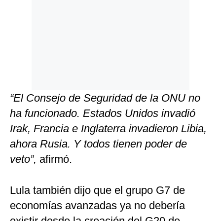
“El Consejo de Seguridad de la ONU no
ha funcionado. Estados Unidos invadió
Irak, Francia e Inglaterra invadieron Libia,
ahora Rusia. Y todos tienen poder de
veto”,
afirmó.
Lula también dijo que el grupo G7 de
economías avanzadas ya no debería
existir desde la creación del G20 de