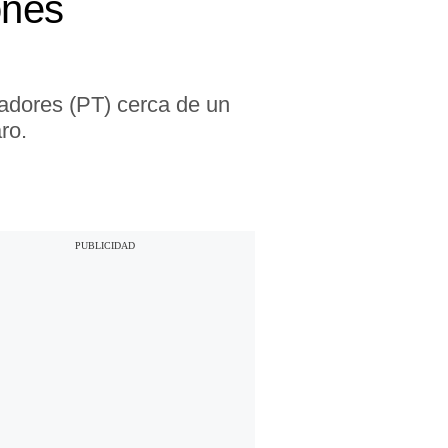
ones
jadores (PT) cerca de un
ro.