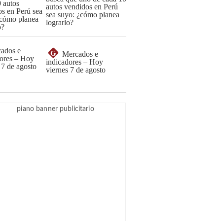
autos vendidos en Perú
sea suyo: ¿cómo planea
lograrlo?
G
Mercados e
indicadores – Hoy
viernes 7 de agosto