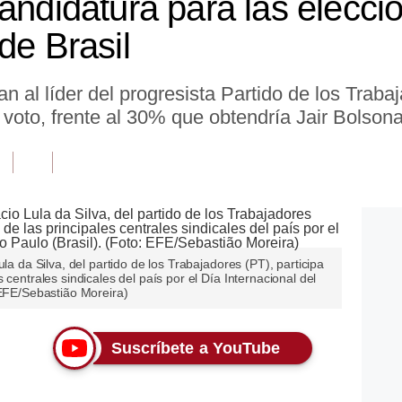
andidatura para las elecci
de Brasil
n al líder del progresista Partido de los Traba
voto, frente al 30% que obtendría Jair Bolsona
la da Silva, del partido de los Trabajadores (PT), participa
 centrales sindicales del país por el Día Internacional del
 EFE/Sebastião Moreira)
Suscríbete a YouTube