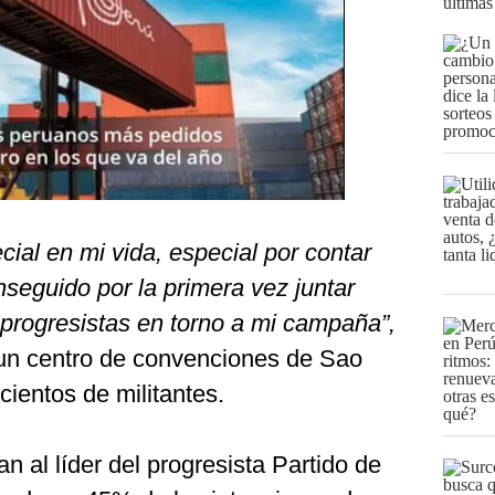
últimas
al en mi vida, especial por contar
seguido por la primera vez juntar
s progresistas en torno a mi campaña”,
 un centro de convenciones de Sao
cientos de militantes.
n al líder del progresista Partido de