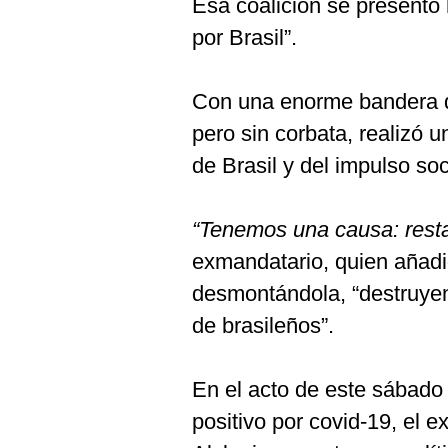
Esa coalición se presentó
por Brasil”.
Con una enorme bandera de
pero sin corbata, realizó 
de Brasil y del impulso so
“Tenemos una causa: resta
exmandatario, quien añadi
desmontándola, “destruyend
de brasileños”.
En el acto de este sábado p
positivo por covid-19, el