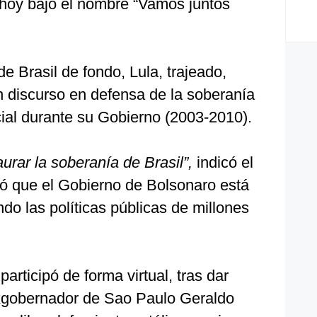
 hoy bajo el nombre “Vamos juntos
 Brasil de fondo, Lula, trajeado,
un discurso en defensa de la soberanía
cial durante su Gobierno (2003-2010).
urar la soberanía de Brasil”,
indicó el
ó que el Gobierno de Bolsonaro está
o las políticas públicas de millones
articipó de forma virtual, tras dar
 exgobernador de Sao Paulo Geraldo