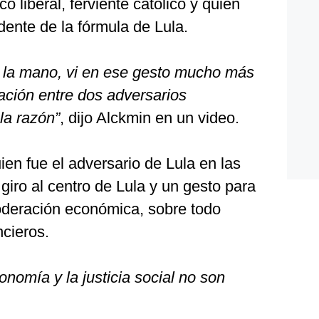
o liberal, ferviente católico y quien
dente de la fórmula de Lula.
 la mano, vi en ese gesto mucho más
ación entre dos adversarios
 la razón”
, dijo Alckmin en un video.
ien fue el adversario de Lula en las
giro al centro de Lula y un gesto para
deración económica, sobre todo
ncieros.
nomía y la justicia social no son