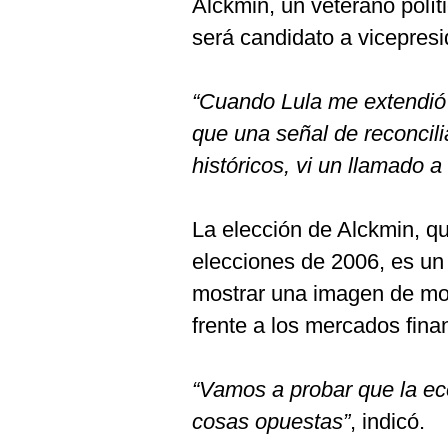
Alckmin, un veterano polític
será candidato a vicepresi
“Cuando Lula me extendió
que una señal de reconcili
históricos, vi un llamado a
La elección de Alckmin, qu
elecciones de 2006, es un 
mostrar una imagen de mo
frente a los mercados fina
“Vamos a probar que la eco
cosas opuestas”
, indicó.