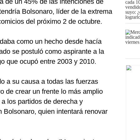
ca de un 45% de las intenciones de
tendría Bolsonaro, líder de la extrema
comicios del próximo 2 de octubre.
e daba como un hecho desde hacía
ado se postuló como aspirante a la
rgo que ocupó entre 2003 y 2010.
 a su causa a todas las fuerzas
vo de crear un frente lo más amplio
 a los partidos de derecha y
 Bolsonaro, quien intentará renovar