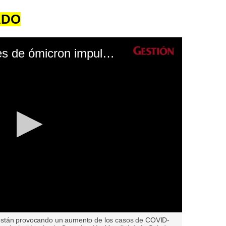
ADO
OMS: Dos subvariantes de ómicron impulsan el pico de COVID-19 en Sudáfrica
están provocando un aumento de los casos de COVID-