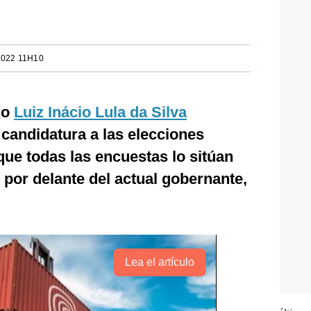
2022 11H10
ño
Luiz Inácio Lula da Silva
candidatura a las elecciones
que todas las encuestas lo sitúan
por delante del actual gobernante,
Lea el artículo