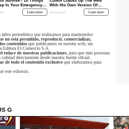
labor periodística que realizamos para mantenerlos
ue no está permitido, reproducir, comercializar,
 los contenidos
que publicamos en nuestra web, sin
sa Editora El Comercio S.A.
el enlace de nuestras publicaciones
, para que más personas
calidad directamente desde nuestra fuente oficial.
tar de todo el contenido exclusivo
que elaboramos para
ar este esfuerzo.
US G