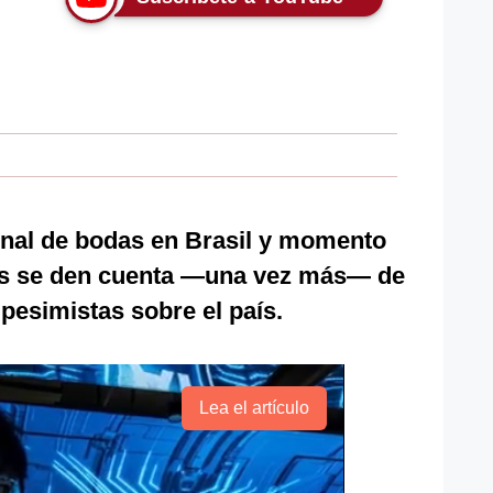
onal de bodas en Brasil y momento
as se den cuenta —una vez más— de
pesimistas sobre el país.
Lea el artículo