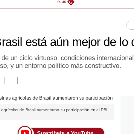
G
PLUS
asil está aún mejor de lo
o de un ciclo virtuoso: condiciones internacional
so, y un entorno político más constructivo.
s agrícolas de Brasil aumentaron su participación en el PBI
Suscríbete a YouTube