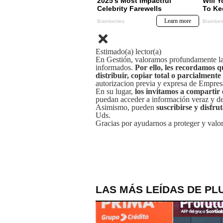
Estimado(a) lector(a)
En Gestión, valoramos profundamente la 
informados.
Por ello, les recordamos q
distribuir, copiar total o parcialmente
autorizacion previa y expresa de Empre
En su lugar,
los invitamos a compartir 
puedan acceder a información veraz y de 
Asimismo, pueden
suscribirse y disfru
Uds.
Gracias por ayudarnos a proteger y valor
LAS MÁS LEÍDAS DE PL