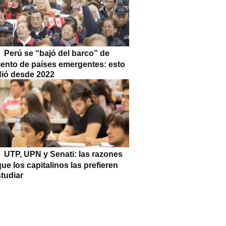
Perú se “bajó del barco” de
iento de países emergentes: esto
dió desde 2022
UTP, UPN y Senati: las razones
que los capitalinos las prefieren
tudiar