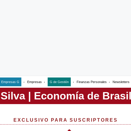
Empresas G
Empresas
G de Gestión
Finanzas Personales
Newsletters
EXCLUSIVO PARA SUSCRIPTORES