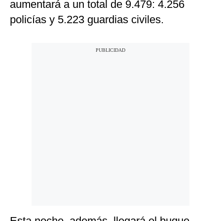
aumentará a un total de 9.479: 4.256
policías y 5.223 guardias civiles.
Esta noche, además, llegará el buque