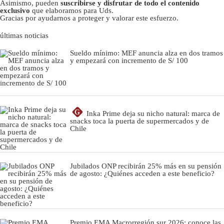
Asimismo, pueden
suscribirse y disfrutar de todo el contenido
exclusivo
que elaboramos para Uds.
Gracias por ayudarnos a proteger y valorar este esfuerzo.
últimas noticias
Sueldo mínimo: MEF anuncia alza en dos tramos
y empezará con incremento de S/ 100
G
Inka Prime deja su nicho natural: marca de
snacks toca la puerta de supermercados y de
Chile
Jubilados ONP recibirán 25% más en su pensión
de agosto: ¿Quiénes acceden a este beneficio?
Premio EMA Macrorregión sur 2026: conoce las