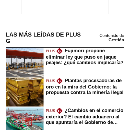
LAS MÁS LEÍDAS DE PLUS
Contenido de
G
Gestión
Fujimori propone
PLUS
G
eliminar ley que puso en jaque
peajes: ¿qué cambios implicaría?
Plantas procesadoras de
PLUS
G
oro en la mira del Gobierno: la
propuesta contra la minería ilegal
¿Cambios en el comercio
PLUS
G
exterior? El cambio aduanero al
que apuntaría el Gobierno de
Fujimori