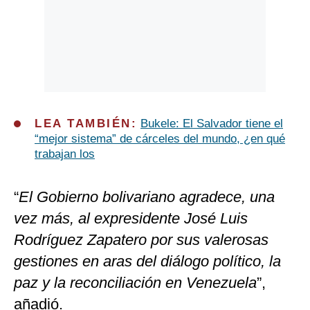
LEA TAMBIÉN:
Bukele: El Salvador tiene el
“mejor sistema” de cárceles del mundo, ¿en qué
trabajan los
“
El Gobierno bolivariano agradece, una
vez más, al expresidente José Luis
Rodríguez Zapatero por sus valerosas
gestiones en aras del diálogo político, la
paz y la reconciliación en Venezuela
”,
añadió.