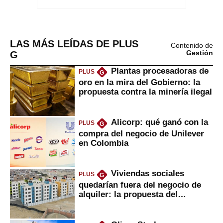
LAS MÁS LEÍDAS DE PLUS
Contenido de
G
Gestión
Plantas procesadoras de
PLUS
G
oro en la mira del Gobierno: la
propuesta contra la minería ilegal
Alicorp: qué ganó con la
PLUS
G
compra del negocio de Unilever
en Colombia
Viviendas sociales
PLUS
G
quedarían fuera del negocio de
alquiler: la propuesta del
gobierno