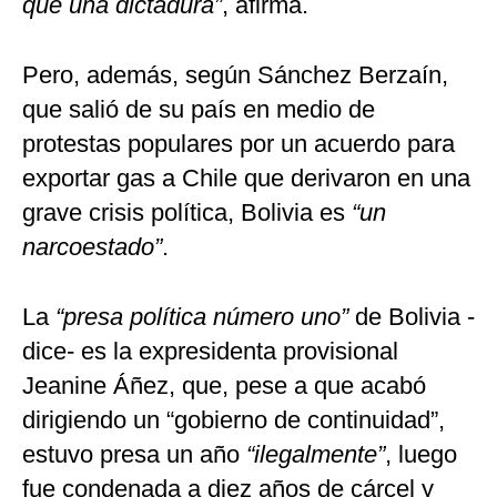
que una dictadura”
, afirma.
Pero, además, según Sánchez Berzaín,
que salió de su país en medio de
protestas populares por un acuerdo para
exportar gas a Chile que derivaron en una
grave crisis política, Bolivia es
“un
narcoestado”
.
La
“presa política número uno”
de Bolivia -
dice- es la expresidenta provisional
Jeanine Áñez, que, pese a que acabó
dirigiendo un “gobierno de continuidad”,
estuvo presa un año
“ilegalmente”
, luego
fue condenada a diez años de cárcel y