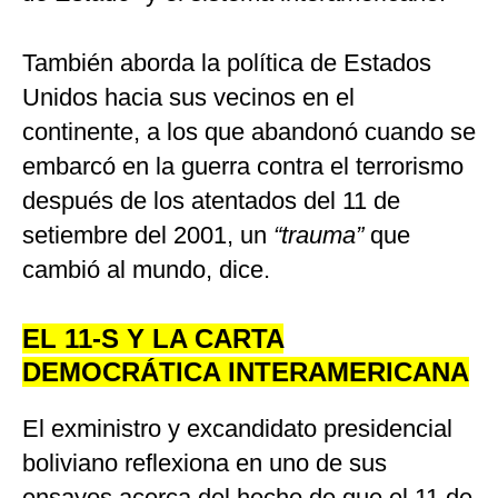
También aborda la política de Estados
Unidos hacia sus vecinos en el
continente, a los que abandonó cuando se
embarcó en la guerra contra el terrorismo
después de los atentados del 11 de
setiembre del 2001, un
“trauma”
que
cambió al mundo, dice.
EL 11-S Y LA CARTA
DEMOCRÁTICA INTERAMERICANA
El exministro y excandidato presidencial
boliviano reflexiona en uno de sus
ensayos acerca del hecho de que el 11 de