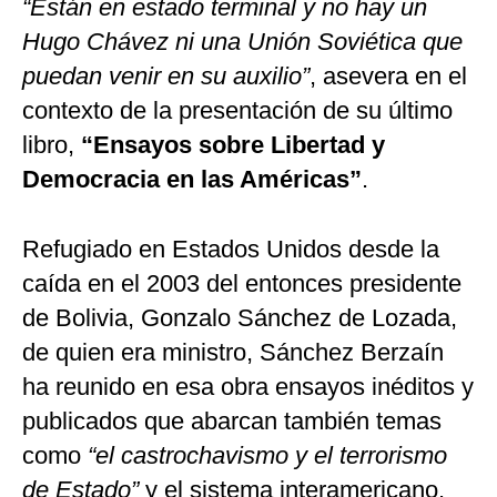
“Están en estado terminal y no hay un
Hugo Chávez ni una Unión Soviética que
puedan venir en su auxilio”
, asevera en el
contexto de la presentación de su último
libro,
“Ensayos sobre Libertad y
Democracia en las Américas”
.
Refugiado en Estados Unidos desde la
caída en el 2003 del entonces presidente
de Bolivia, Gonzalo Sánchez de Lozada,
de quien era ministro, Sánchez Berzaín
ha reunido en esa obra ensayos inéditos y
publicados que abarcan también temas
como
“el castrochavismo y el terrorismo
de Estado”
y el sistema interamericano.