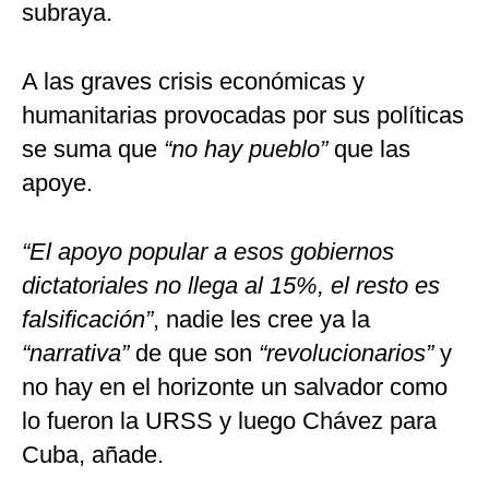
subraya.
A las graves crisis económicas y
humanitarias provocadas por sus políticas
se suma que
“no hay pueblo”
que las
apoye.
“El apoyo popular a esos gobiernos
dictatoriales no llega al 15%, el resto es
falsificación”
, nadie les cree ya la
“narrativa”
de que son
“revolucionarios”
y
no hay en el horizonte un salvador como
lo fueron la URSS y luego Chávez para
Cuba, añade.