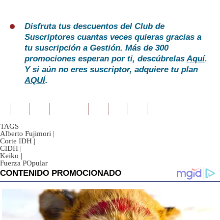
Disfruta tus descuentos del Club de
Suscriptores cuantas veces quieras gracias a
tu suscripción a Gestión. Más de 300
promociones esperan por ti, descúbrelas
Aquí
.
Y si aún no eres suscriptor, adquiere tu plan
AQUÍ
.
TAGS
Alberto Fujimori
|
Corte IDH
|
CIDH
|
Keiko
|
Fuerza POpular