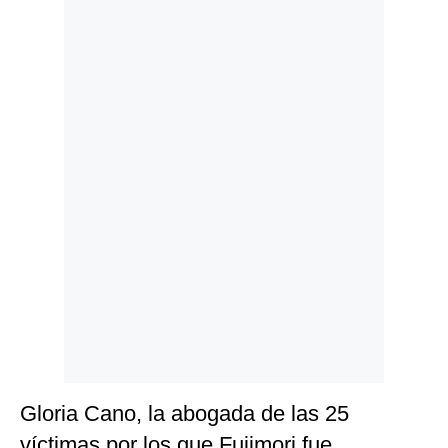
Politica
De
Cookies
Preguntas
Frecuentes
Gloria Cano, la abogada de las 25
víctimas por los que Fujimori fue