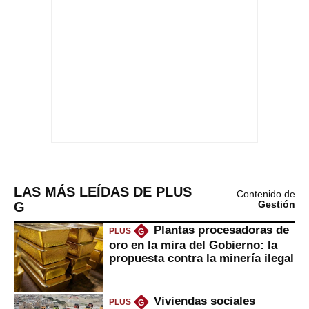
LAS MÁS LEÍDAS DE PLUS
Contenido de
G
Gestión
Plantas procesadoras de
PLUS
G
oro en la mira del Gobierno: la
propuesta contra la minería ilegal
Viviendas sociales
PLUS
G