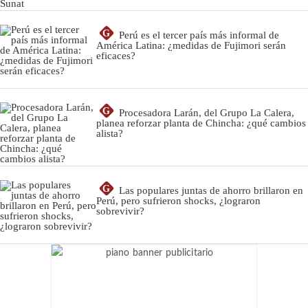
G
Perú es el tercer país más informal de
América Latina: ¿medidas de Fujimori serán
eficaces?
G
Procesadora Larán, del Grupo La Calera,
planea reforzar planta de Chincha: ¿qué cambios
alista?
G
Las populares juntas de ahorro brillaron en
Perú, pero sufrieron shocks, ¿lograron
sobrevivir?