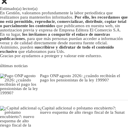
Estimado(a) lector(a)
En Gestión, valoramos profundamente la labor periodística que
realizamos para mantenerlos informados.
Por ello, les recordamos que
no está permitido, reproducir, comercializar, distribuir, copiar total
o parcialmente los contenidos
que publicamos en nuestra web, sin
autorizacion previa y expresa de Empresa Editora El Comercio S.A.
En su lugar,
los invitamos a compartir el enlace de nuestras
publicaciones
, para que más personas puedan acceder a información
veraz y de calidad directamente desde nuestra fuente oficial.
Asimismo, pueden
suscribirse y disfrutar de todo el contenido
exclusivo
que elaboramos para Uds.
Gracias por ayudarnos a proteger y valorar este esfuerzo.
últimas noticias
Pago ONP agosto 2026: ¿cuándo recibirán el
pago los pensionistas de la ley 19990?
¿Capital adicional o préstamo encubierto?:
nuevo esquema de alto riesgo fiscal de la Sunat