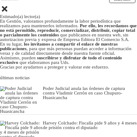
Estimado(a) lector(a)
En Gestión, valoramos profundamente la labor periodística que
realizamos para mantenerlos informados.
Por ello, les recordamos que
no está permitido, reproducir, comercializar, distribuir, copiar total
o parcialmente los contenidos
que publicamos en nuestra web, sin
autorizacion previa y expresa de Empresa Editora El Comercio S.A.
En su lugar,
los invitamos a compartir el enlace de nuestras
publicaciones
, para que más personas puedan acceder a información
veraz y de calidad directamente desde nuestra fuente oficial.
Asimismo, pueden
suscribirse y disfrutar de todo el contenido
exclusivo
que elaboramos para Uds.
Gracias por ayudarnos a proteger y valorar este esfuerzo.
últimas noticias
Poder Judicial anula las órdenes de captura
contra Vladimir Cerrón en caso Chupuro-
Huasicancha
Harvey Colchado: Fiscalía pide 9 años y 4 meses
de prisión contra el diputado