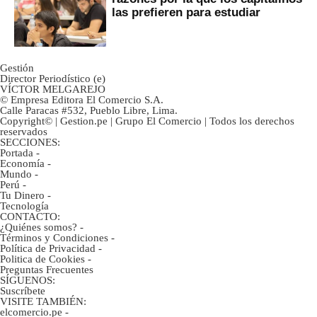
las prefieren para estudiar
Gestión
Director Periodístico (e)
VÍCTOR MELGAREJO
© Empresa Editora El Comercio S.A.
Calle Paracas #532, Pueblo Libre, Lima.
Copyright© | Gestion.pe | Grupo El Comercio | Todos los derechos
reservados
SECCIONES:
Portada
-
Economía
-
Mundo
-
Perú
-
Tu Dinero
-
Tecnología
CONTACTO:
¿Quiénes somos?
-
Términos y Condiciones
-
Política de Privacidad
-
Politica de Cookies
-
Preguntas Frecuentes
SÍGUENOS:
Suscríbete
VISITE TAMBIÉN:
elcomercio.pe
-