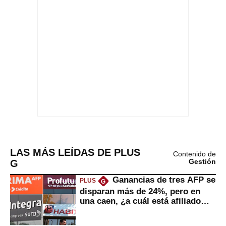
LAS MÁS LEÍDAS DE PLUS
Contenido de
G
Gestión
Ganancias de tres AFP se
PLUS
G
disparan más de 24%, pero en
una caen, ¿a cuál está afiliado
usted?