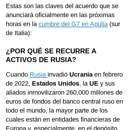
Estas son las claves del acuerdo que se
anunciará oficialmente en las próximas
horas en la
cumbre del G7 en Apulia
(sur
de Italia):
¿POR QUÉ SE RECURRE A
ACTIVOS DE RUSIA?
Cuando
Rusia
invadió
Ucrania
en febrero
de 2022,
Estados Unidos
, la
UE
y sus
aliados inmovilizaron 260,000 millones de
euros de fondos del banco central ruso en
todo el mundo, la mayor parte de los
cuales están en entidades financieras de
Europa y, especialmente, en el depósito