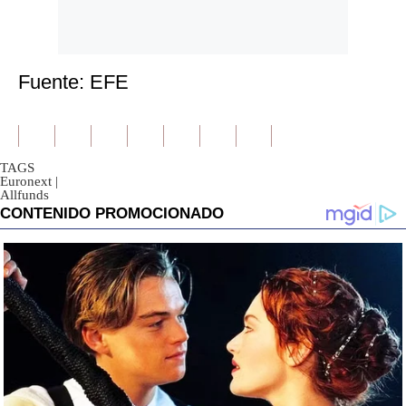
Fuente: EFE
TAGS
Euronext
|
Allfunds