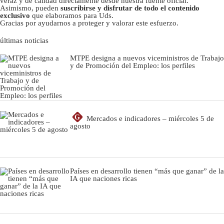
veraz y de calidad directamente desde nuestra fuente oficial.
Asimismo, pueden
suscribirse y disfrutar de todo el contenido
exclusivo
que elaboramos para Uds.
Gracias por ayudarnos a proteger y valorar este esfuerzo.
últimas noticias
MTPE designa a nuevos viceministros de Trabajo
y de Promoción del Empleo: los perfiles
G
Mercados e indicadores – miércoles 5 de
agosto
Países en desarrollo tienen “más que ganar” de la
IA que naciones ricas