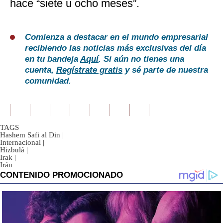
hace “siete u ocho meses”.
Comienza a destacar en el mundo empresarial
recibiendo las noticias más exclusivas del día
en tu bandeja
Aquí
. Si aún no tienes una
cuenta,
Regístrate gratis
y sé parte de nuestra
comunidad.
TAGS
Hashem Safi al Din
|
Internacional
|
Hizbulá
|
Irak
|
Irán