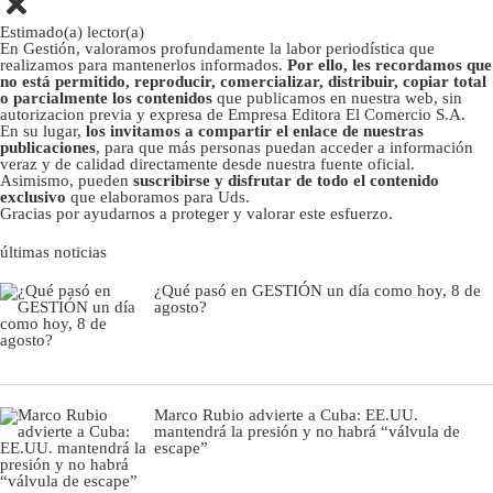
Estimado(a) lector(a)
En Gestión, valoramos profundamente la labor periodística que
realizamos para mantenerlos informados.
Por ello, les recordamos que
no está permitido, reproducir, comercializar, distribuir, copiar total
o parcialmente los contenidos
que publicamos en nuestra web, sin
autorizacion previa y expresa de Empresa Editora El Comercio S.A.
En su lugar,
los invitamos a compartir el enlace de nuestras
publicaciones
, para que más personas puedan acceder a información
veraz y de calidad directamente desde nuestra fuente oficial.
Asimismo, pueden
suscribirse y disfrutar de todo el contenido
exclusivo
que elaboramos para Uds.
Gracias por ayudarnos a proteger y valorar este esfuerzo.
últimas noticias
¿Qué pasó en GESTIÓN un día como hoy, 8 de
agosto?
Marco Rubio advierte a Cuba: EE.UU.
mantendrá la presión y no habrá “válvula de
escape”