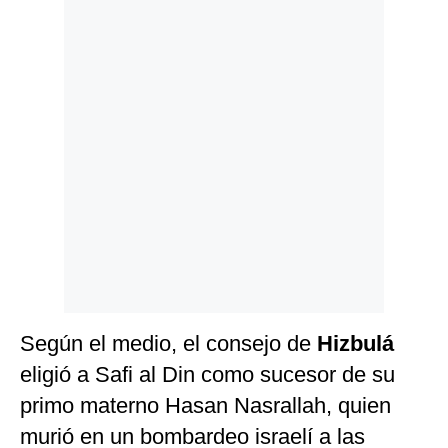
Politica
De
Cookies
Preguntas
Frecuentes
Según el medio, el consejo de
Hizbulá
eligió a Safi al Din como sucesor de su
primo materno Hasan Nasrallah, quien
murió en un bombardeo israelí a las