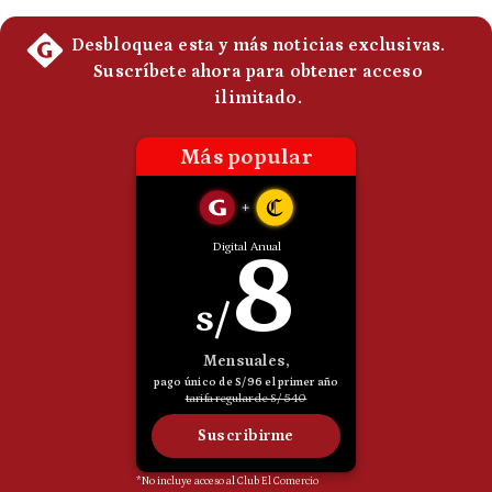
Politica
De
Cookies
Preguntas
Frecuentes