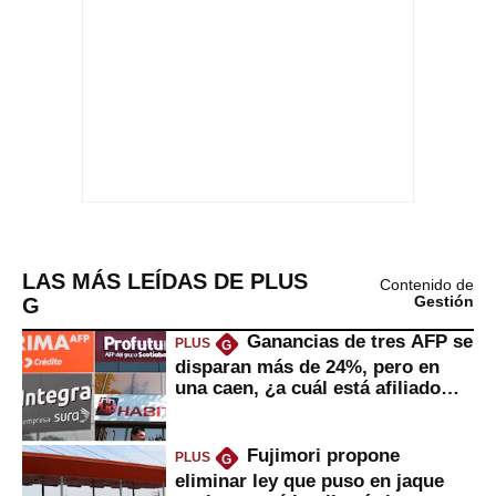
LAS MÁS LEÍDAS DE PLUS
Contenido de
G
Gestión
Ganancias de tres AFP se
PLUS
G
disparan más de 24%, pero en
una caen, ¿a cuál está afiliado
usted?
Fujimori propone
PLUS
G
eliminar ley que puso en jaque