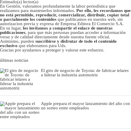
Estimado(a) lector(a)
En Gestión, valoramos profundamente la labor periodística que
realizamos para mantenerlos informados.
Por ello, les recordamos que
no está permitido, reproducir, comercializar, distribuir, copiar total
o parcialmente los contenidos
que publicamos en nuestra web, sin
autorizacion previa y expresa de Empresa Editora El Comercio S.A.
En su lugar,
los invitamos a compartir el enlace de nuestras
publicaciones
, para que más personas puedan acceder a información
veraz y de calidad directamente desde nuestra fuente oficial.
Asimismo, pueden
suscribirse y disfrutar de todo el contenido
exclusivo
que elaboramos para Uds.
Gracias por ayudarnos a proteger y valorar este esfuerzo.
últimas noticias
El giro de negocio de Toyota: de fabricar telares
a liderar la industria automotriz
Apple prepara el mayor lanzamiento del año con
un sorteo entre empleados