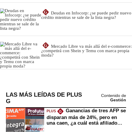
G
Deudas en Infocorp: ¿se puede pedir nuevo
crédito mientras se sale de la lista negra?
G
Mercado Libre va más allá del e-commerce:
¿competirá con Shein y Temu con marca propia
moda?
LAS MÁS LEÍDAS DE PLUS
Contenido de
G
Gestión
Ganancias de tres AFP se
PLUS
G
disparan más de 24%, pero en
una caen, ¿a cuál está afiliado
usted?