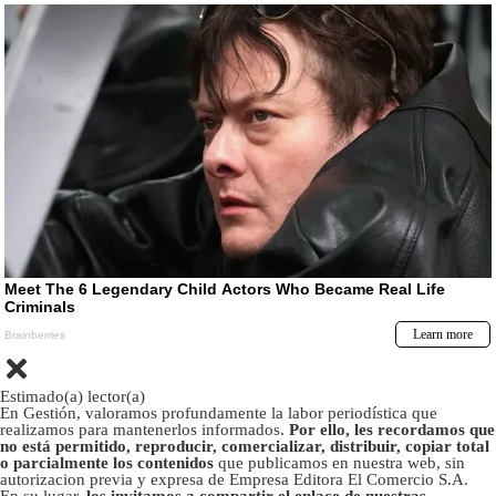
Estimado(a) lector(a)
En Gestión, valoramos profundamente la labor periodística que
realizamos para mantenerlos informados.
Por ello, les recordamos que
no está permitido, reproducir, comercializar, distribuir, copiar total
o parcialmente los contenidos
que publicamos en nuestra web, sin
autorizacion previa y expresa de Empresa Editora El Comercio S.A.
En su lugar,
los invitamos a compartir el enlace de nuestras