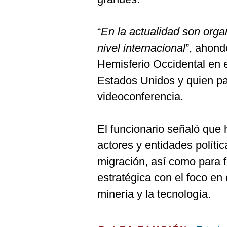
De
Cookies
Preguntas
“
En la actualidad son orga
Frecuentes
nivel internacional
”, ahond
Hemisferio Occidental en 
Estados Unidos y quien par
videoconferencia.
El funcionario señaló que
actores y entidades polític
migración, así como para f
estratégica con el foco en 
minería y la tecnología.