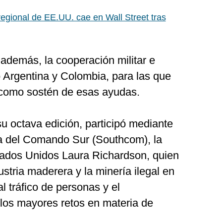
egional de EE.UU. cae en Wall Street tras
además, la cooperación militar e
o Argentina y Colombia, para las que
como sostén de esas ayudas.
su octava edición, participó mediante
a del Comando Sur (Southcom), la
stados Unidos Laura Richardson, quien
dustria maderera y la minería ilegal en
l tráfico de personas y el
 los mayores retos en materia de