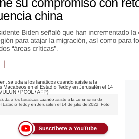
ne su compromiso con ret
luencia china
esidente Biden señaló que han incrementado la
egión para atajar la migración, así como para fo
dos “áreas críticas”.
aluda a los fanáticos cuando asiste a la ceremonia de
 Estadio Teddy en Jerusalén el 14 de julio de 2022. Foto
Suscríbete a YouTube