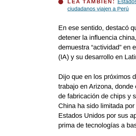
LEA TAMBIÉN:
Estados
ciudadanos viajen a Perú
En ese sentido, destacó q
detener la influencia chin
demuestra “actividad” en el
(IA) y su desarrollo en Lat
Dijo que en los próximos 
trabajo en Arizona, donde
de fabricación de chips y
China ha sido limitada po
Estados Unidos por sus apl
prima de tecnologías a ba