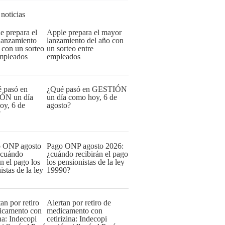
 noticias
Apple prepara el mayor
lanzamiento del año con
un sorteo entre
empleados
¿Qué pasó en GESTIÓN
un día como hoy, 6 de
agosto?
Pago ONP agosto 2026:
¿cuándo recibirán el pago
los pensionistas de la ley
19990?
Alertan por retiro de
medicamento con
cetirizina: Indecopi