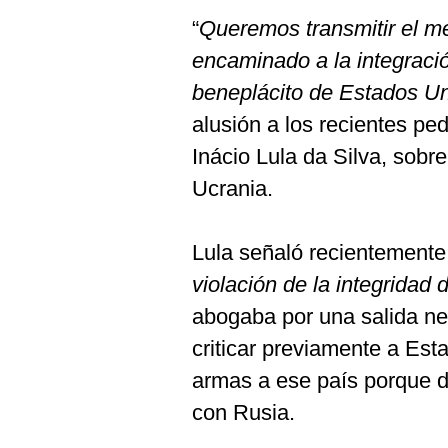
“
Queremos transmitir el m
encaminado a la integraci
beneplácito de Estados U
alusión a los recientes ped
Inácio Lula da Silva, sobre
Ucrania.
Lula señaló recientemente
violación de la integridad d
abogaba por una salida neg
criticar previamente a Est
armas a ese país porque de
con Rusia.