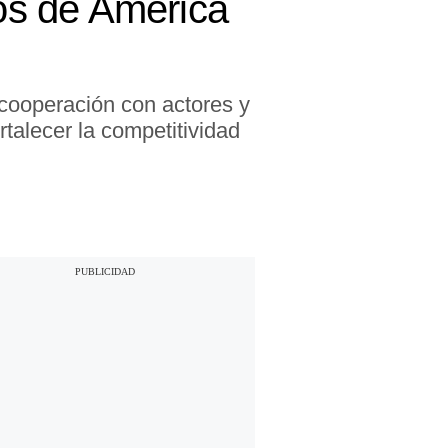
os de América
 cooperación con actores y
rtalecer la competitividad