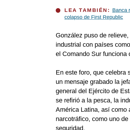
LEA TAMBIÉN:
Banca r
colapso de First Republic
González puso de relieve, 
industrial con países com
el Comando Sur funciona 
En este foro, que celebra 
un mensaje grabado la jef
general del Ejército de E
se refirió a la pesca, la in
América Latina, así como a
narcotráfico, como uno de
seguridad.