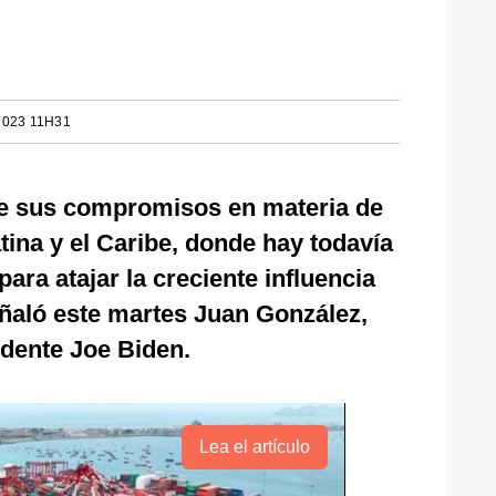
2023 11H31
 sus compromisos en materia de
ina y el Caribe, donde hay todavía
ara atajar la creciente influencia
eñaló este martes Juan González,
idente Joe Biden.
Lea el artículo