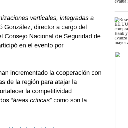
nizaciones verticales, integradas a
ó González, director a cargo del
el Consejo Nacional de Seguridad de
ticipó en el evento por
 han incrementado la cooperación con
as de la región para atajar la
ortalecer la competitividad
dos “
áreas críticas
” como son la