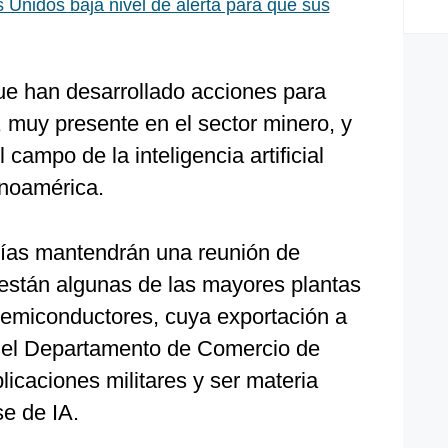
 Unidos baja nivel de alerta para que sus
ue han desarrollado acciones para
a, muy presente en el sector minero, y
 campo de la inteligencia artificial
inoamérica.
días mantendrán una reunión de
 están algunas de las mayores plantas
 semiconductores, cuya exportación a
r el Departamento de Comercio de
icaciones militares y ser materia
se de IA.