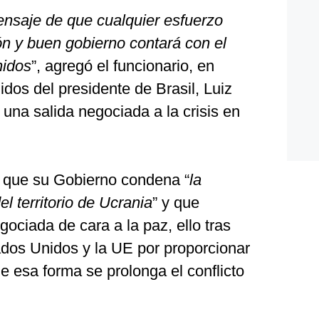
ensaje de que cualquier esfuerzo
ón y buen gobierno contará con el
nidos
”, agregó el funcionario, en
idos del presidente de Brasil, Luiz
 una salida negociada a la crisis en
 que su Gobierno condena “
la
el territorio de Ucrania
” y que
ociada de cara a la paz, ello tras
ados Unidos y la UE por proporcionar
 esa forma se prolonga el conflicto