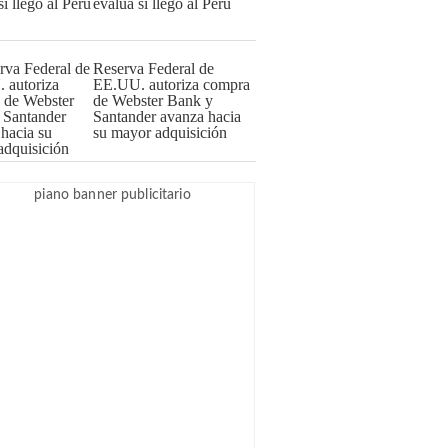
evalúa si llegó al Perú
Reserva Federal de
EE.UU. autoriza compra
de Webster Bank y
Santander avanza hacia
su mayor adquisición