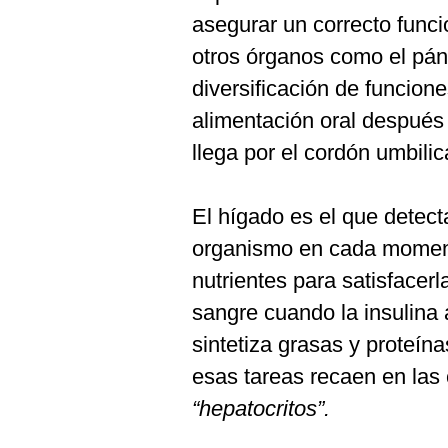
asegurar un correcto func
otros órganos como el pánc
diversificación de funcion
alimentación oral después 
llega por el cordón umbilic
El hígado es el que detec
organismo en cada momento
nutrientes para satisfacerl
sangre cuando la insulina 
sintetiza grasas y proteín
esas tareas recaen en las 
“hepatocritos”.