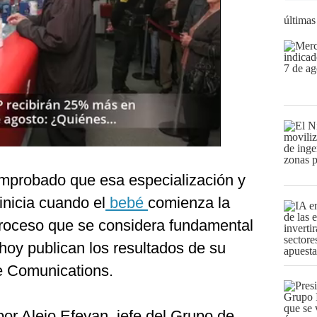
últimas
mprobado que esa especialización y
inicia cuando el
bebé
comienza la
roceso que se considera fundamental
hoy publican los resultados de su
re Comunications.
 por Alejo Efeyan, jefe del Grupo de