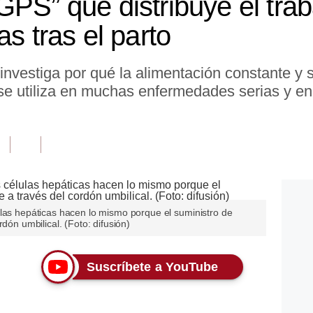
PS” que distribuye el trab
as tras el parto
nvestiga por qué la alimentación constante y si
e se utiliza en muchas enfermedades serias y 
ulas hepáticas hacen lo mismo porque el suministro de
dón umbilical. (Foto: difusión)
Suscríbete a YouTube