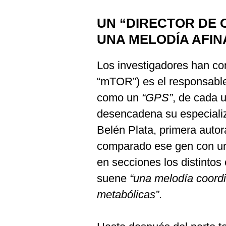
UN “DIRECTOR DE
UNA MELODÍA AFI
Los investigadores han c
“mTOR”) es el responsable
como un
“GPS”
, de cada 
desencadena su especializ
Belén Plata, primera autor
comparado ese gen con un 
en secciones los distinto
suene
“una melodía coordi
metabólicas”
.