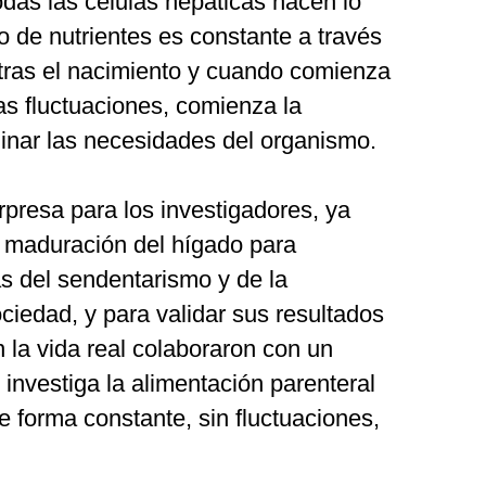
das las células hepáticas hacen lo
 de nutrientes es constante a través
 tras el nacimiento y cuando comienza
 las fluctuaciones, comienza la
dinar las necesidades del organismo.
rpresa para los investigadores, ya
 maduración del hígado para
s del sendentarismo y de la
ciedad, y para validar sus resultados
 la vida real colaboraron con un
investiga la alimentación parenteral
e forma constante, sin fluctuaciones,