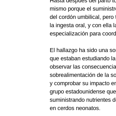
Hasta después del parto to
mismo porque el suministro
del cordón umbilical, pero
la ingesta oral, y con ella
especialización para coor
El hallazgo ha sido una so
que estaban estudiando la
observar las consecuencia
sobrealimentación de la so
y comprobar su impacto en
grupo estadounidense que 
suministrando nutrientes d
en cerdos neonatos.