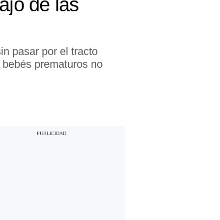
ajo de las
n pasar por el tracto
en bebés prematuros no