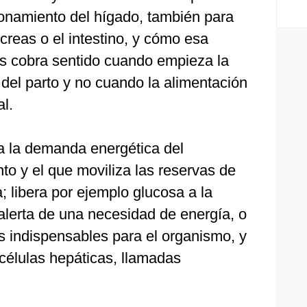
ionamiento del hígado, también para
reas o el intestino, y cómo esa
es cobra sentido cuando empieza la
del parto y no cuando la alimentación
al.
ta la demanda energética del
 y el que moviliza las reservas de
a; libera por ejemplo glucosa a la
alerta de una necesidad de energía, o
as indispensables para el organismo, y
células hepáticas, llamadas