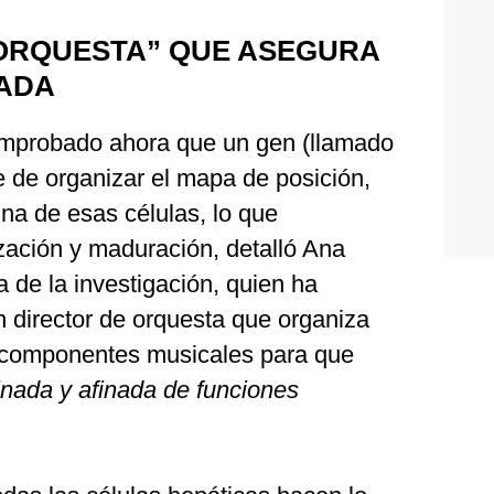
 ORQUESTA” QUE ASEGURA
NADA
omprobado ahora que un gen (llamado
 de organizar el mapa de posición,
una de esas células, lo que
ación y maduración, detalló Ana
a de la investigación, quien ha
director de orquesta que organiza
s componentes musicales para que
nada y afinada de funciones