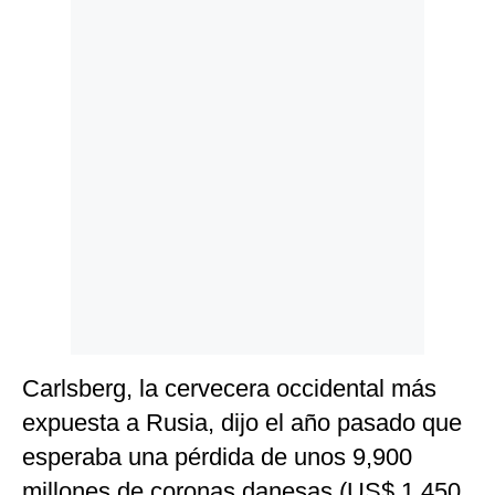
Politica
De
Cookies
Preguntas
Frecuentes
Carlsberg, la cervecera occidental más
expuesta a Rusia, dijo el año pasado que
esperaba una pérdida de unos 9,900
millones de coronas danesas (US$ 1,450