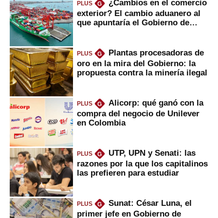
¿Cambios en el comercio
PLUS
G
exterior? El cambio aduanero al
que apuntaría el Gobierno de
Fujimori
Plantas procesadoras de
PLUS
G
oro en la mira del Gobierno: la
propuesta contra la minería ilegal
Alicorp: qué ganó con la
PLUS
G
compra del negocio de Unilever
en Colombia
UTP, UPN y Senati: las
PLUS
G
razones por la que los capitalinos
las prefieren para estudiar
Sunat: César Luna, el
PLUS
G
primer jefe en Gobierno de