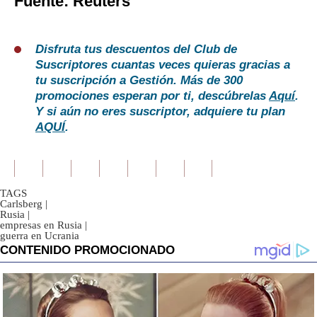
Fuente: Reuters
Disfruta tus descuentos del Club de
Suscriptores cuantas veces quieras gracias a
tu suscripción a Gestión. Más de 300
promociones esperan por ti, descúbrelas
Aquí
.
Y si aún no eres suscriptor, adquiere tu plan
AQUÍ
.
TAGS
Carlsberg
|
Rusia
|
empresas en Rusia
|
guerra en Ucrania