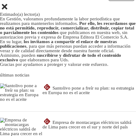
Estimado(a) lector(a)
En Gestión, valoramos profundamente la labor periodística que
realizamos para mantenerlos informados.
Por ello, les recordamos que
no está permitido, reproducir, comercializar, distribuir, copiar total
o parcialmente los contenidos
que publicamos en nuestra web, sin
autorizacion previa y expresa de Empresa Editora El Comercio S.A.
En su lugar,
los invitamos a compartir el enlace de nuestras
publicaciones
, para que más personas puedan acceder a información
veraz y de calidad directamente desde nuestra fuente oficial.
Asimismo, pueden
suscribirse y disfrutar de todo el contenido
exclusivo
que elaboramos para Uds.
Gracias por ayudarnos a proteger y valorar este esfuerzo.
últimas noticias
G
Santolivo pone a freír su plan: su estrategia
en Europa no es el aceite
G
Empresa de montacargas eléctricos saldrá
de Lima para crecer en el sur y norte del país