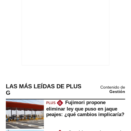
LAS MÁS LEÍDAS DE PLUS
Contenido de
G
Gestión
Fujimori propone
PLUS
G
eliminar ley que puso en jaque
peajes: ¿qué cambios implicaría?