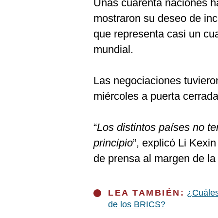
Unas cuarenta naciones ha
mostraron su deseo de inc
que representa casi un cu
mundial.
Las negociaciones tuvieron
miércoles a puerta cerrada
“
Los distintos países no t
principio
”, explicó Li Kexi
de prensa al margen de la
LEA TAMBIÉN:
¿Cuáles
de los BRICS?