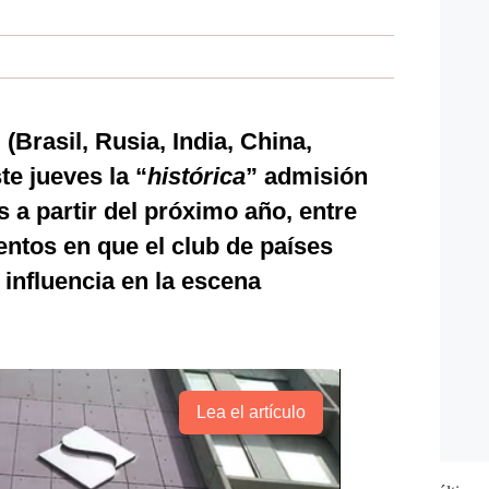
(Brasil, Rusia, India, China,
te jueves la “
histórica
” admisión
a partir del próximo año, entre
ntos en que el club de países
influencia en la escena
Lea el artículo