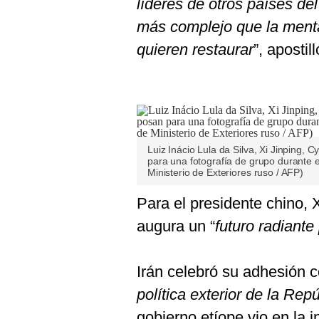
líderes de otros países d
más complejo que la menta
quieren restaurar
”, apostil
Luiz Inácio Lula da Silva, Xi Jinping,
para una fotografía de grupo durante
Ministerio de Exteriores ruso / AFP)
Para el presidente chino, X
augura un “
futuro radiante
Irán celebró su adhesión 
política exterior de la Rep
gobierno etíope vio en la i