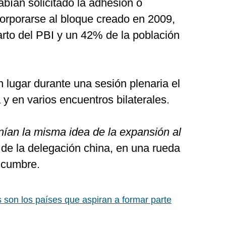
bían solicitado la adhesión o
orporarse al bloque creado en 2009,
arto del PBI y un 42% de la población
 lugar durante una sesión plenaria el
 y en varios encuentros bilaterales.
enían la misma idea de la expansión al
n de la delegación china, en una rueda
 cumbre.
 son los países que aspiran a formar parte