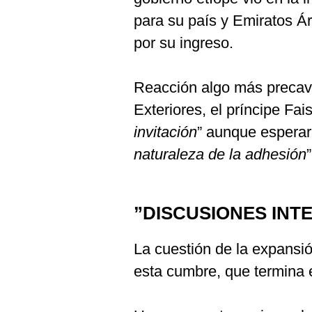
para su país y Emiratos Á
por su ingreso.
Reacción algo más precavid
Exteriores, el príncipe Fais
invitación
” aunque esperará
naturaleza de la adhesión
”
”DISCUSIONES INT
La cuestión de la expansió
esta cumbre, que termina 