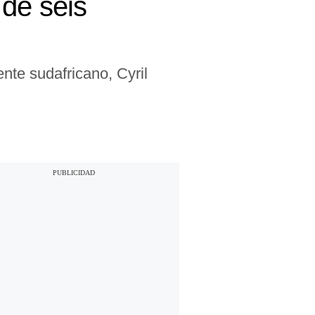
 de seis
nte sudafricano, Cyril