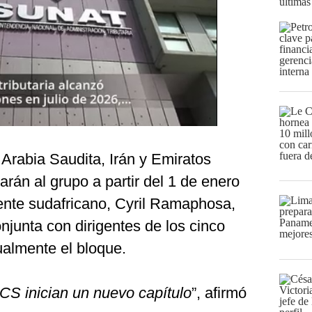
últimas
 Arabia Saudita, Irán y Emiratos
rán al grupo a partir del 1 de enero
dente sudafricano, Cyril Ramaphosa,
junta con dirigentes de los cinco
almente el bloque.
CS inician un nuevo capítulo
”, afirmó