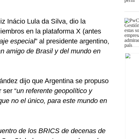
iz Inácio Lula da Silva, dio la
iembros en la plataforma X (antes
je especial
” al presidente argentino,
an amigo de Brasil y del mundo en
ández dijo que Argentina se propuso
 ser “
un referente geopolítico y
nque no el único, para este mundo en
uentro de los BRICS de decenas de