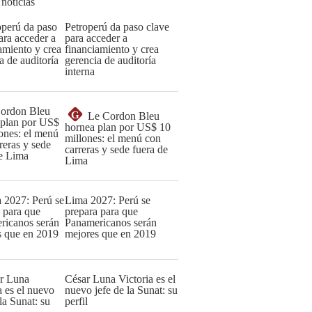
 noticias
Petroperú da paso clave
para acceder a
financiamiento y crea
gerencia de auditoría
interna
G
Le Cordon Bleu
hornea plan por US$ 10
millones: el menú con
carreras y sede fuera de
Lima
Lima 2027: Perú se
prepara para que
Panamericanos serán
mejores que en 2019
César Luna Victoria es el
nuevo jefe de la Sunat: su
perfil