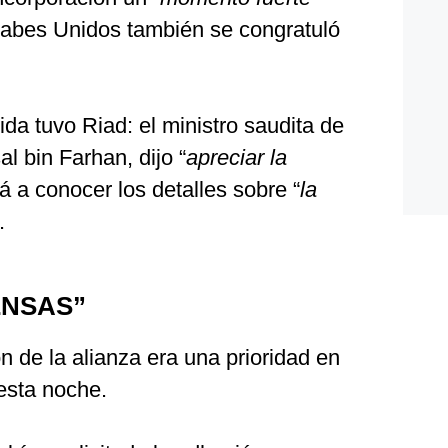
rabes Unidos también se congratuló
a tuvo Riad: el ministro saudita de
al bin Farhan, dijo “
apreciar la
 a conocer los detalles sobre “
la
.
ENSAS”
n de la alianza era una prioridad en
esta noche.