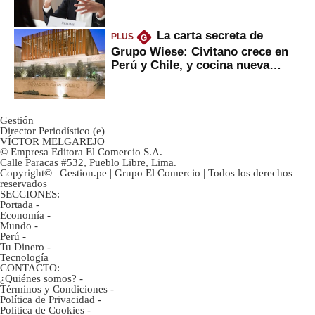
La carta secreta de
PLUS
G
Grupo Wiese: Civitano crece en
Perú y Chile, y cocina nueva
marca
Gestión
Director Periodístico (e)
VÍCTOR MELGAREJO
© Empresa Editora El Comercio S.A.
Calle Paracas #532, Pueblo Libre, Lima.
Copyright© | Gestion.pe | Grupo El Comercio | Todos los derechos
reservados
SECCIONES:
Portada
-
Economía
-
Mundo
-
Perú
-
Tu Dinero
-
Tecnología
CONTACTO:
¿Quiénes somos?
-
Términos y Condiciones
-
Política de Privacidad
-
Politica de Cookies
-