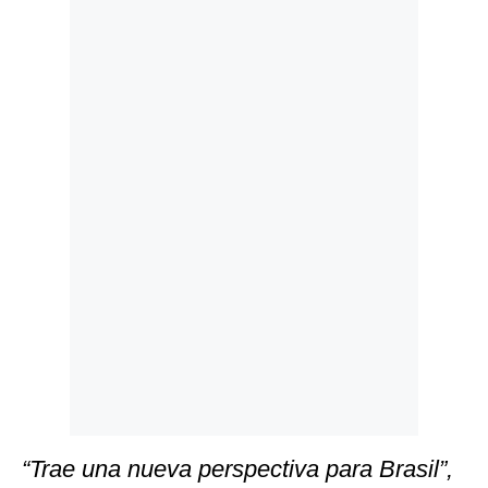
Politica
De
Cookies
Preguntas
Frecuentes
“Trae una nueva perspectiva para Brasil”,