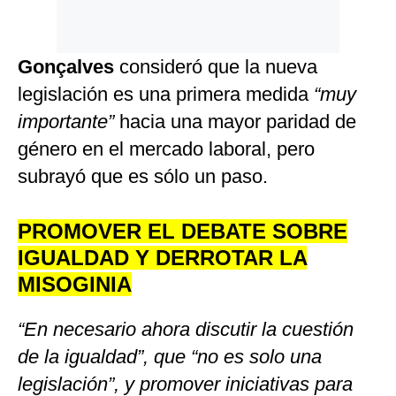
Gonçalves
consideró que la nueva
legislación es una primera medida
“muy
importante”
hacia una mayor paridad de
género en el mercado laboral, pero
subrayó que es sólo un paso.
PROMOVER EL DEBATE SOBRE
IGUALDAD Y DERROTAR LA
MISOGINIA
“En necesario ahora discutir la cuestión
de la igualdad”, que “no es solo una
legislación”, y promover iniciativas para