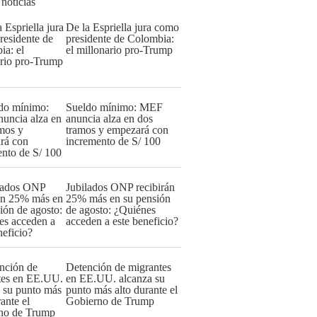
 noticias
De la Espriella jura como
presidente de Colombia:
el millonario pro-Trump
Sueldo mínimo: MEF
anuncia alza en dos
tramos y empezará con
incremento de S/ 100
Jubilados ONP recibirán
25% más en su pensión
de agosto: ¿Quiénes
acceden a este beneficio?
Detención de migrantes
en EE.UU. alcanza su
punto más alto durante el
Gobierno de Trump