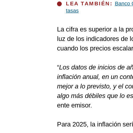
LEA TAMBIÉN:
Banco C
tasas
La cifra es superior a la p
luz de los indicadores de 
cuando los precios escala
“
Los datos de inicios de 
inflación anual, en un cont
mejor a lo previsto, y el c
algo más débiles que lo e
ente emisor.
Para 2025, la inflación se