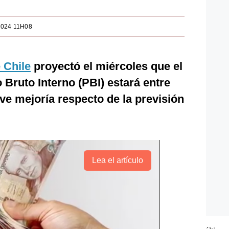
2024 11H08
 Chile
proyectó el miércoles que el
 Bruto Interno (PBI) estará entre
ve mejoría respecto de la previsión
Lea el artículo