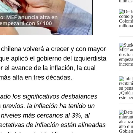
últimas
chilena volverá a crecer y con mayor
 que aplicó el gobierno del izquierdista
 el avance de la inflación, la cual
más alta en tres décadas.
ado los significativos desbalances
revios, la inflación ha tenido un
 niveles más cercanos al 3%, al
ctativas de inflación están alineadas