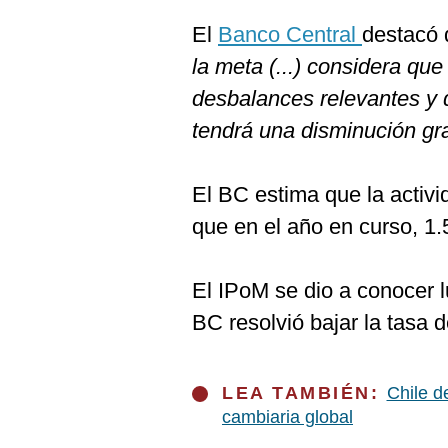
El
Banco Central
destacó 
la meta (...) considera qu
desbalances relevantes y 
tendrá una disminución gr
El BC estima que la activ
que en el año en curso, 1
El IPoM se dio a conocer 
BC resolvió bajar la tasa 
LEA TAMBIÉN:
Chile d
cambiaria global