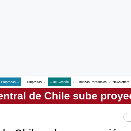
Empresas G
Empresas
G de Gestión
Finanzas Personales
Newsletters