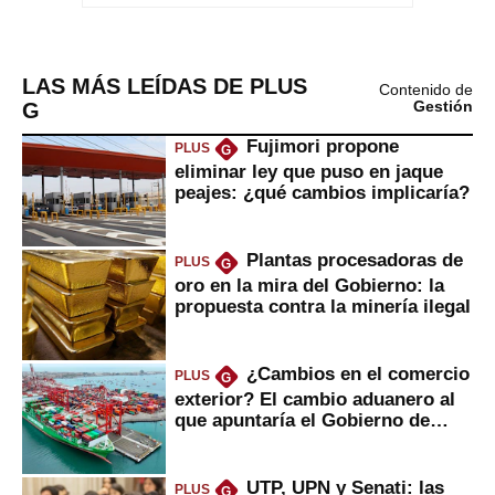
LAS MÁS LEÍDAS DE PLUS
Contenido de
G
Gestión
Fujimori propone
PLUS
G
eliminar ley que puso en jaque
peajes: ¿qué cambios implicaría?
Plantas procesadoras de
PLUS
G
oro en la mira del Gobierno: la
propuesta contra la minería ilegal
¿Cambios en el comercio
PLUS
G
exterior? El cambio aduanero al
que apuntaría el Gobierno de
Fujimori
UTP, UPN y Senati: las
PLUS
G