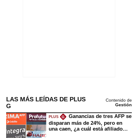
LAS MÁS LEÍDAS DE PLUS
Contenido de
G
Gestión
Ganancias de tres AFP se
PLUS
G
disparan más de 24%, pero en
una caen, ¿a cuál está afiliado
usted?