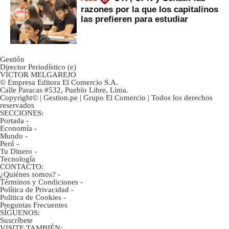
razones por la que los capitalinos
las prefieren para estudiar
Gestión
Director Periodístico (e)
VÍCTOR MELGAREJO
© Empresa Editora El Comercio S.A.
Calle Paracas #532, Pueblo Libre, Lima.
Copyright© | Gestion.pe | Grupo El Comercio | Todos los derechos
reservados
SECCIONES:
Portada
-
Economía
-
Mundo
-
Perú
-
Tu Dinero
-
Tecnología
CONTACTO:
¿Quiénes somos?
-
Términos y Condiciones
-
Política de Privacidad
-
Politica de Cookies
-
Preguntas Frecuentes
SÍGUENOS:
Suscríbete
VISITE TAMBIÉN: