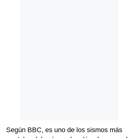
Politica
De
Cookies
Preguntas
Frecuentes
Según BBC, es uno de los sismos más