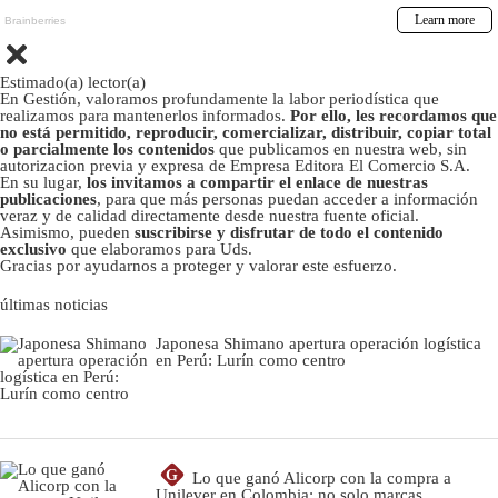
Estimado(a) lector(a)
En Gestión, valoramos profundamente la labor periodística que
realizamos para mantenerlos informados.
Por ello, les recordamos que
no está permitido, reproducir, comercializar, distribuir, copiar total
o parcialmente los contenidos
que publicamos en nuestra web, sin
autorizacion previa y expresa de Empresa Editora El Comercio S.A.
En su lugar,
los invitamos a compartir el enlace de nuestras
publicaciones
, para que más personas puedan acceder a información
veraz y de calidad directamente desde nuestra fuente oficial.
Asimismo, pueden
suscribirse y disfrutar de todo el contenido
exclusivo
que elaboramos para Uds.
Gracias por ayudarnos a proteger y valorar este esfuerzo.
últimas noticias
Japonesa Shimano apertura operación logística
en Perú: Lurín como centro
G
Lo que ganó Alicorp con la compra a
Unilever en Colombia: no solo marcas