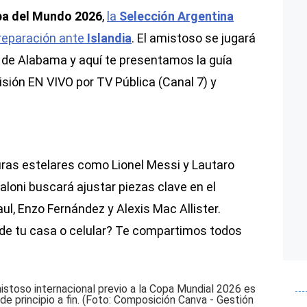
a del Mundo 2026
,
la
Selección Argentina
reparación ante
Islandia
. El amistoso se jugará
 de Alabama y aquí te presentamos la guía
misión EN VIVO por TV Pública (Canal 7) y
uras estelares como Lionel Messi y Lautaro
caloni buscará ajustar piezas clave en el
, Enzo Fernández y Alexis Mac Allister.
de tu casa o celular? Te compartimos todos