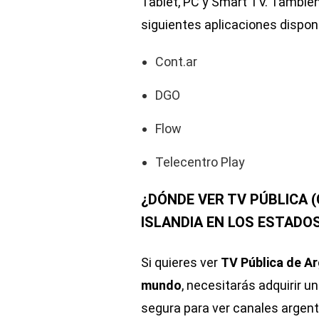
Tablet, PC y Smart TV. También
siguientes aplicaciones disponi
Cont.ar
DGO
Flow
Telecentro Play
¿DÓNDE VER TV PÚBLICA (
ISLANDIA EN LOS ESTADO
Si quieres ver
TV Pública de Ar
mundo
, necesitarás adquirir u
segura para ver canales argent