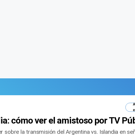
A
e
dia: cómo ver el amistoso por TV Pú
 sobre la transmisión del Argentina vs. Islandia en seña