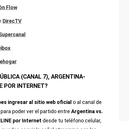
ón Flow
de
DirecTV
Supercanal
ibox
lehogar
ÚBLICA (CANAL 7), ARGENTINA-
NE POR INTERNET?
s ingresar al sitio web oficial
o al canal de
para poder ver el partido entre
Argentina vs.
LINE por Internet
desde tu teléfono celular,