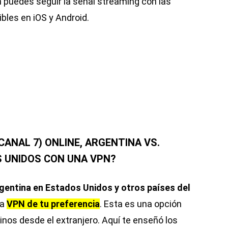
 puedes seguir la señal streaming con las
bles en iOS y Android.
CANAL 7) ONLINE, ARGENTINA VS.
S UNIDOS CON UNA VPN?
gentina en Estados Unidos y otros países del
na
VPN de tu preferencia
. Esta es una opción
inos desde el extranjero. Aquí te enseñó los