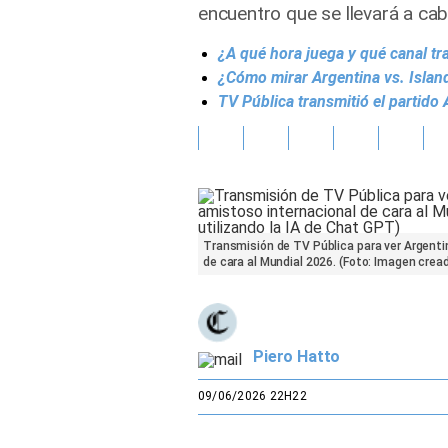
encuentro que se llevará a c
Gente
¿A qué hora juega y qué canal tr
¿Cómo mirar Argentina vs. Islan
Vida Laboral
TV Pública transmitió el partid
Tendencias Mix
Sports
Transmisión de TV Pública para ver Argentin
de cara al Mundial 2026. (Foto: Imagen cread
Piero Hatto
09/06/2026 22H22