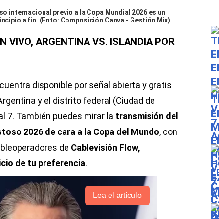
oso internacional previo a la Copa Mundial 2026 es un
incipio a fin. (Foto: Composición Canva - Gestión Mix)
N VIVO, ARGENTINA VS. ISLANDIA POR
uentra disponible por señal abierta y gratis
rgentina y el distrito federal (Ciudad de
al 7. También puedes mirar la
transmisión del
istoso 2026 de cara a la Copa del Mundo
, con
cableoperadores de
Cablevisión Flow,
cio de tu preferencia
.
Lea el artículo