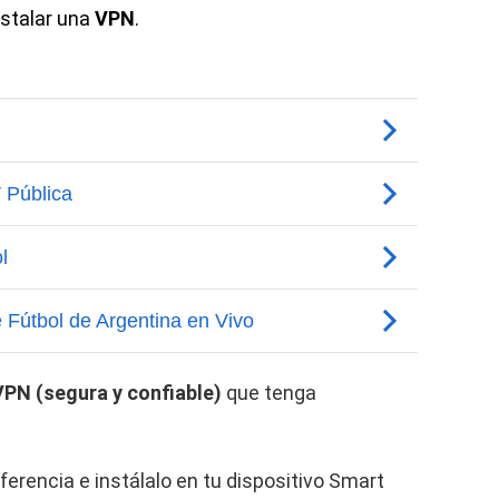
nstalar una
VPN
.
VPN (segura y confiable)
que tenga
ferencia e instálalo en tu dispositivo Smart