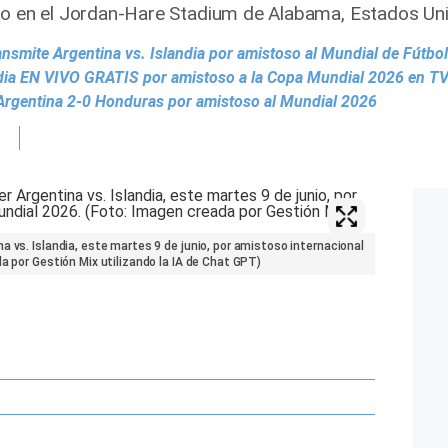
abo en el Jordan-Hare Stadium de Alabama, Estados Un
ansmite Argentina vs. Islandia por amistoso al Mundial de Fútbo
dia EN VIVO GRATIS por amistoso a la Copa Mundial 2026 en TV
o Argentina 2-0 Honduras por amistoso al Mundial 2026
a vs. Islandia, este martes 9 de junio, por amistoso internacional
a por Gestión Mix utilizando la IA de Chat GPT)