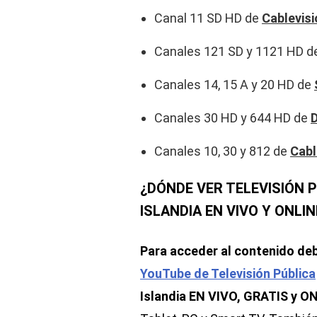
Canal 11 SD HD de
Cablevisi
Canales 121 SD y 1121 HD 
Canales 14, 15 A y 20 HD de
Canales 30 HD y 644 HD de
D
Canales 10, 30 y 812 de
Cab
¿DÓNDE VER TELEVISIÓN P
ISLANDIA EN VIVO Y ONLI
Para acceder al contenido debe
YouTube de Televisión Pública
Islandia EN VIVO, GRATIS y ON