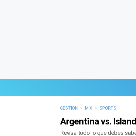
Últimas Noticias
GESTION
>
MIX
>
SPORTS
Argentina vs. Islan
Mi Bolsillo
Revisa todo lo que debes saber
Respuestas