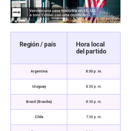
Región / país
Hora local
del partido
Argentina
8:30 p. m.
Uruguay
8:30 p. m.
Brasil (Brasilia)
8:30 p. m.
Chile
7:30 p. m.