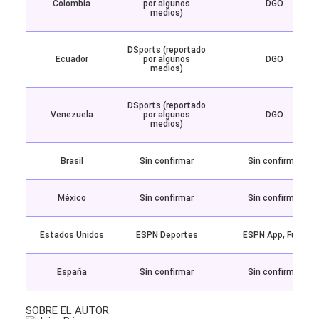
Colombia
por algunos
DGO
medios)
DSports (reportado
Ecuador
por algunos
DGO
medios)
DSports (reportado
Venezuela
por algunos
DGO
medios)
Brasil
Sin confirmar
Sin confirmar
México
Sin confirmar
Sin confirmar
Estados Unidos
ESPN Deportes
ESPN App, Fubo
España
Sin confirmar
Sin confirmar
SOBRE EL AUTOR