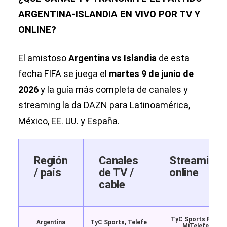
ARGENTINA-ISLANDIA EN VIVO POR TV Y
ONLINE?
El amistoso
Argentina vs Islandia
de esta
fecha FIFA se juega el
martes 9 de junio de
2026
y la guía más completa de canales y
streaming la da DAZN para Latinoamérica,
México, EE. UU. y España.
Región
Canales
Streaming
/ país
de TV /
online
cable
TyC Sports Play,
Argentina
TyC Sports, Telefe
MiTelefe