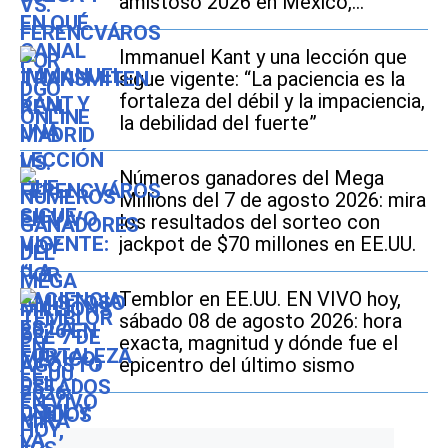
amistoso 2026 en México,
Estados Unidos y España?
Immanuel Kant y una lección que
sigue vigente: “La paciencia es la
fortaleza del débil y la impaciencia,
la debilidad del fuerte”
Números ganadores del Mega
Millions del 7 de agosto 2026: mira
los resultados del sorteo con
jackpot de $70 millones en EE.UU.
Temblor en EE.UU. EN VIVO hoy,
sábado 08 de agosto 2026: hora
exacta, magnitud y dónde fue el
epicentro del último sismo