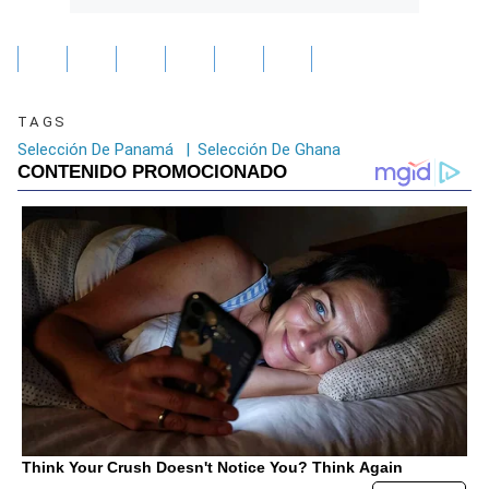
TAGS
Selección De Panamá
|
Selección De Ghana