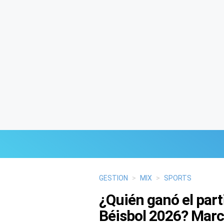
Últimas Noticias
GESTION
>
MIX
>
SPORTS
¿Quién ganó el parti
Mi Bolsillo
Béisbol 2026? Marc
Respuestas