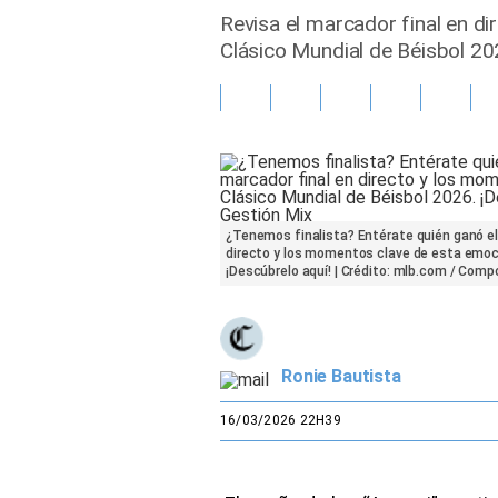
Revisa el marcador final en dir
Gente
Clásico Mundial de Béisbol 2026
Vida Laboral
Tendencias Mix
Sports
¿Tenemos finalista? Entérate quién ganó el p
directo y los momentos clave de esta emoci
¡Descúbrelo aquí! | Crédito: mlb.com / Comp
Ronie Bautista
16/03/2026 22H39