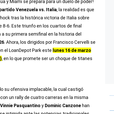
inúa y Miami se prepara para un duelo de poder!
partido Venezuela vs. Italia
, la realidad es que
ock tras la histórica victoria de Italia sobre
8-6. Este triunfo en los cuartos de final
 a su primera semifinal en la historia del
26
. Ahora, los dirigidos por Francisco Cervelli se
 en el LoanDepot Park este
lunes 16 de marzo
)
, en lo que promete ser un choque de titanes
ido su ofensiva implacable, la cual castigó
con un rally de cuatro carreras en la misma
Vinnie Pasquantino
y
Dominic Canzone
han
 se intimida ante las potencias tradicionales