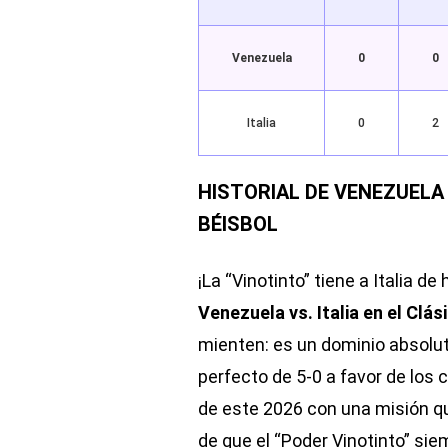
Venezuela
0
0
Italia
0
2
HISTORIAL DE VENEZUELA 
BÉISBOL
¡La “Vinotinto” tiene a Italia de
Venezuela vs. Italia en el Clá
mienten: es un dominio absolu
perfecto de 5-0 a favor de los c
de este 2026 con una misión qu
de que el “Poder Vinotinto” si