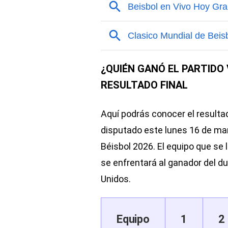
¿QUIÉN GANÓ EL PARTIDO 
RESULTADO FINAL
Aquí podrás conocer el resultado
disputado este lunes 16 de mar
Béisbol 2026. El equipo que se l
se enfrentará al ganador del d
Unidos.
Equipo
1
2