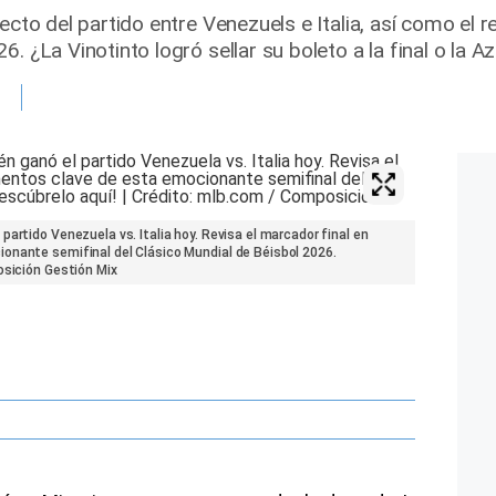
ecto del partido entre Venezuels e Italia, así como el 
. ¿La Vinotinto logró sellar su boleto a la final o la Az
artido Venezuela vs. Italia hoy. Revisa el marcador final en
onante semifinal del Clásico Mundial de Béisbol 2026.
osición Gestión Mix