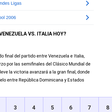
VENEZUELA VS. ITALIA HOY?
 final del partido entre Venezuela e Italia,
zo por las semifinales del Clásico Mundial de
leve la victoria avanzará a la gran final, donde
uelo entre República Dominicana y Estados
3
4
5
6
7
8