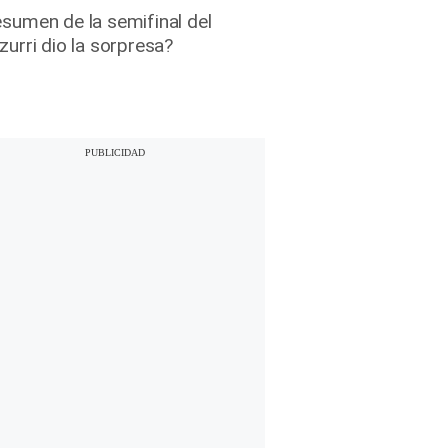
resumen de la semifinal del
zurri dio la sorpresa?