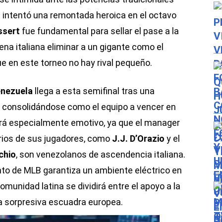
o
intentó una remontada heroica en el octavo
ssert
fue fundamental para sellar el pase a la
ena italiana eliminar a un gigante como el
e en este torneo no hay rival pequeño.
nezuela
llega a esta semifinal tras una
, consolidándose como el equipo a vencer en
 será especialmente emotivo, ya que el manager
rios de sus jugadores, como
J.J. D’Orazio
y el
chio
, son venezolanos de ascendencia italiana.
nto de MLB garantiza un ambiente eléctrico en
omunidad latina se dividirá entre el apoyo a la
la sorpresiva escuadra europea.