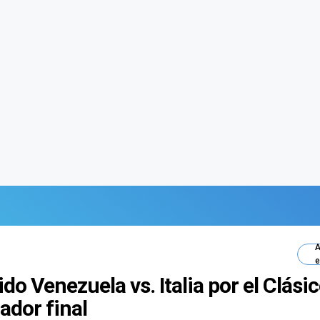
A
e
do Venezuela vs. Italia por el Clási
ador final