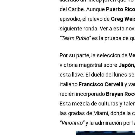
del Caribe. Aunque
Puerto Ric
episodio, el relevo de
Greg Wei
siguiente ronda. Ver a esta nov
“Team Rubio”
es la prueba de qu
Por su parte, la selección de
Ve
victoria magistral sobre
Japón
esta llave. El duelo del lunes
italiano
Francisco Cervelli
y va
recién incorporado
Brayan Roc
Esta mezcla de culturas y tale
las gradas de Miami, donde la c
“Vinotinto”
y la admiración por 