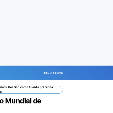
INICIA SESIÓN
ñadir
Gestión
como fuente preferida
n
co Mundial de