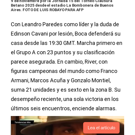
9 de noviembre por la Jornada 15 del Torneo Clausura
Betano 2025 desde el estadio La Bombonera de Buenos
Aires. FOTO DE LUIS ROBAYO PARA AFP
Con Leandro Paredes como líder y la duda de
Edinson Cavani por lesión, Boca defenderá su
casa desde las 19:30 GMT. Marcha primero en
el Grupo A con 23 puntos y su clasificación
parece asegurada. En cambio, River, con
figuras campeonas del mundo como Franco
Armani, Marcos Acuña y Gonzalo Montiel,
suma 21 unidades y es sexto en la zona B. Su
desempeño reciente, una sola victoria en los
últimos seis encuentros, enciende alarmas.
Lea el artículo