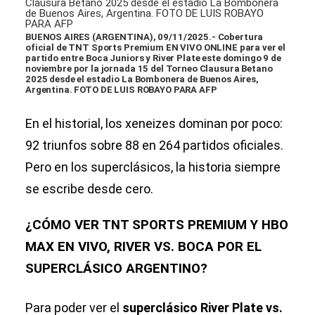
BUENOS AIRES (ARGENTINA), 09/11/2025.- Cobertura
oficial de TNT Sports Premium EN VIVO ONLINE para ver el
partido entre Boca Juniors y River Plate este domingo 9 de
noviembre por la jornada 15 del Torneo Clausura Betano
2025 desde el estadio La Bombonera de Buenos Aires,
Argentina. FOTO DE LUIS ROBAYO PARA AFP
En el historial, los xeneizes dominan por poco:
92 triunfos sobre 88 en 264 partidos oficiales.
Pero en los superclásicos, la historia siempre
se escribe desde cero.
¿CÓMO VER TNT SPORTS PREMIUM Y HBO
MAX EN VIVO, RIVER VS. BOCA POR EL
SUPERCLÁSICO ARGENTINO?
Para poder ver el
superclásico River Plate vs.