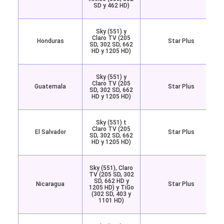
SD y 462 HD)
Sky (551) y
Claro TV (205
Honduras
Star Plus
SD, 302 SD, 662
HD y 1205 HD)
Sky (551) y
Claro TV (205
Guatemala
Star Plus
SD, 302 SD, 662
HD y 1205 HD)
Sky (551) t
Claro TV (205
El Salvador
Star Plus
SD, 302 SD, 662
HD y 1205 HD)
Sky (551), Claro
TV (205 SD, 302
SD, 662 HD y
Nicaragua
Star Plus
1205 HD) y TiGo
(302 SD, 403 y
1101 HD)