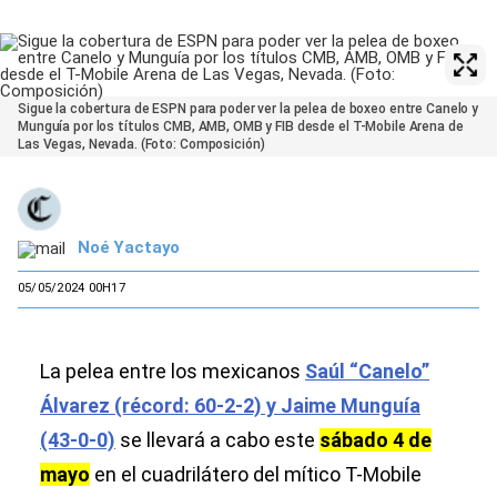
Sigue la cobertura de ESPN para poder ver la pelea de boxeo entre Canelo y
Munguía por los títulos CMB, AMB, OMB y FIB desde el T-Mobile Arena de
Las Vegas, Nevada. (Foto: Composición)
Noé Yactayo
05/05/2024 00H17
La pelea entre los mexicanos
Saúl “Canelo”
Álvarez (récord: 60-2-2) y Jaime Munguía
(43-0-0)
se llevará a cabo este
sábado 4 de
mayo
en el cuadrilátero del mítico T-Mobile