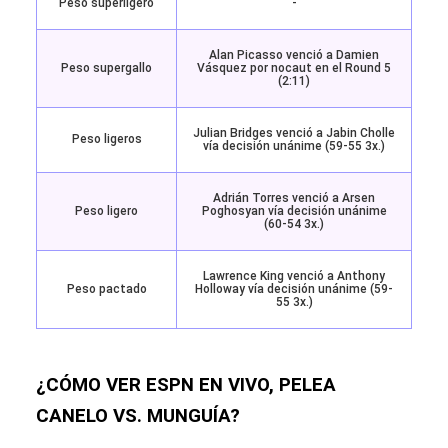
Peso superligero
-
Alan Picasso venció a Damien
Peso supergallo
Vásquez por nocaut en el Round 5
(2:11)
Julian Bridges venció a Jabin Cholle
Peso ligeros
vía decisión unánime (59-55 3x.)
Adrián Torres venció a Arsen
Peso ligero
Poghosyan vía decisión unánime
(60-54 3x.)
Lawrence King venció a Anthony
Peso pactado
Holloway vía decisión unánime (59-
55 3x.)
¿CÓMO VER ESPN EN VIVO, PELEA
CANELO VS. MUNGUÍA?