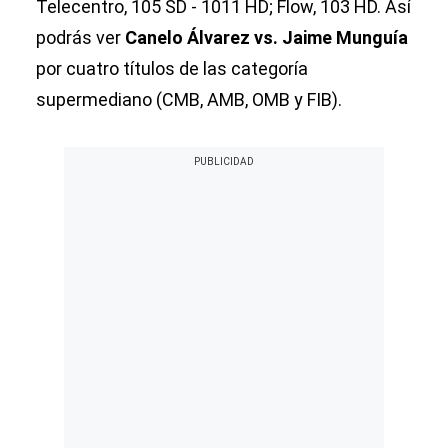
Telecentro, 105 SD - 1011 HD; Flow, 103 HD. Así
podrás ver
Canelo Álvarez vs. Jaime Munguía
por cuatro títulos de las categoría
supermediano (CMB, AMB, OMB y FIB).