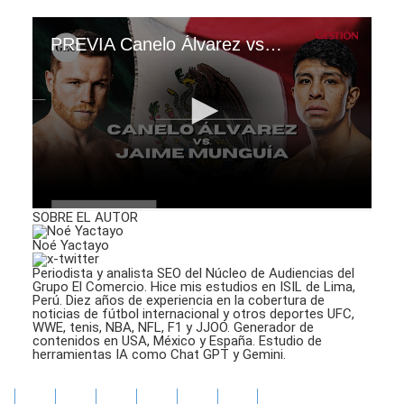
PREVIA Canelo Álvarez vs. Jaime Munguía
0
SOBRE EL AUTOR
seconds
of
Noé Yactayo
1
minute,
Periodista y analista SEO del Núcleo de Audiencias del
25
Grupo El Comercio. Hice mis estudios en ISIL de Lima,
Perú. Diez años de experiencia en la cobertura de
seconds
noticias de fútbol internacional y otros deportes UFC,
WWE, tenis, NBA, NFL, F1 y JJOO. Generador de
contenidos en USA, México y España. Estudio de
herramientas IA como Chat GPT y Gemini.