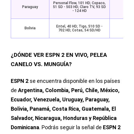
Personal Flow, 101 HD; Copaco,
Paraguay
51 SD - 503 HD; Claro TV, 93 SD
Star
- 124 HD
Entel, 40 HD; Tigo, 510 SD -
Bolivia
Star
702 HD; Cotas, 54 SD/HD
¿DÓNDE VER ESPN 2 EN VIVO, PELEA
CANELO VS. MUNGUÍA?
ESPN 2
se encuentra disponible en los países
de
Argentina, Colombia, Perú, Chile, México,
Ecuador, Venezuela, Uruguay, Paraguay,
Bolivia, Panamá, Costa Rica, Guatemala, El
Salvador, Nicaragua, Honduras y República
Dominicana
. Podrás seguir la señal de
ESPN 2