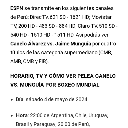
ESPN
se transmite en los siguientes canales
de Perú: DirecTV, 621 SD - 1621 HD; Movistar
TV, 200 HD - 483 SD - 884 HD; Claro TV, 510 SD -
540 HD - 1510 HD - 1511 HD. Así podrás ver
Canelo Álvarez vs. Jaime Munguía
por cuatro
títulos de las categoría supermediano (CMB,
AMB, OMB y FIB).
HORARIO, TV Y CÓMO VER PELEA CANELO
VS. MUNGUÍA POR BOXEO MUNDIAL
Día
: sábado 4 de mayo de 2024
Hora
: 22:00 de Argentina, Chile, Uruguay,
Brasil y Paraguay; 20:00 de Perú,