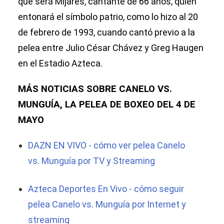
que será Mijares, cantante de 66 años, quien
entonará el símbolo patrio, como lo hizo al 20
de febrero de 1993, cuando cantó previo a la
pelea entre Julio César Chávez y Greg Haugen
en el Estadio Azteca.
MÁS NOTICIAS SOBRE CANELO VS.
MUNGUÍA, LA PELEA DE BOXEO DEL 4 DE
MAYO
DAZN EN VIVO - cómo ver pelea Canelo
vs. Munguía por TV y Streaming
Azteca Deportes En Vivo - cómo seguir
pelea Canelo vs. Munguía por Internet y
streaming