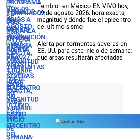
Temblor en México EN VIVO hoy,
09 de agosto 2026: hora exacta,
magnitud y dónde fue el epicentro
del último sismo
Alerta por tormentas severas en
EE. UU. para este inicio de semana:
qué áreas resultarán afectadas