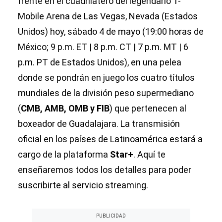
frente en el cuadrilátero del legendario T-
Mobile Arena de Las Vegas, Nevada (Estados
Unidos) hoy, sábado 4 de mayo (19:00 horas de
México; 9 p.m. ET | 8 p.m. CT | 7 p.m. MT | 6
p.m. PT de Estados Unidos), en una pelea
donde se pondrán en juego los cuatro títulos
mundiales de la división peso supermediano
(
CMB, AMB, OMB y FIB
) que pertenecen al
boxeador de Guadalajara. La transmisión
oficial en los países de Latinoamérica estará a
cargo de la plataforma
Star+
. Aquí te
enseñaremos todos los detalles para poder
suscribirte al servicio streaming.