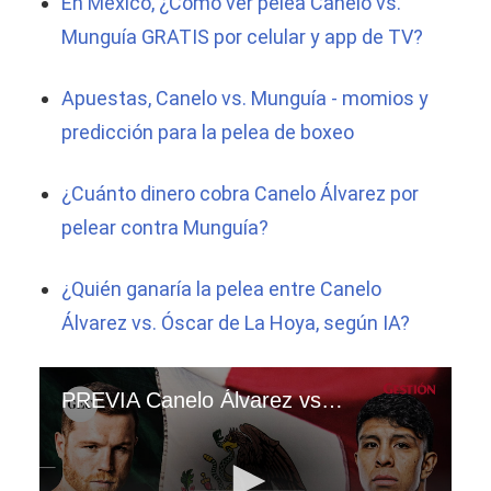
En México, ¿Cómo ver pelea Canelo vs.
Munguía GRATIS por celular y app de TV?
Apuestas, Canelo vs. Munguía - momios y
predicción para la pelea de boxeo
¿Cuánto dinero cobra Canelo Álvarez por
pelear contra Munguía?
¿Quién ganaría la pelea entre Canelo
Álvarez vs. Óscar de La Hoya, según IA?
PREVIA Canelo Álvarez vs. Jaime Munguía