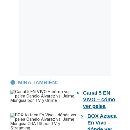
MIRA TAMBIÉN:
Canal 5 EN
VIVO – cómo
ver pelea
Canelo
BOX Azteca
Álvarez vs.
En Vivo -
Jaime
dónde ver