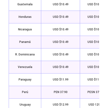
Guatemala
USD $10.49
USD $104.99
Honduras
USD $10.49
USD $104.99
Nicaragua
USD $10.49
USD $104.99
Panamá
USD $10.49
USD $104.99
R. Dominicana
USD $10.49
USD $104.99
Venezuela
USD $10.49
USD $104.99
Paraguay
USD $11.99
USD $119.99
Perú
PEN 37.90
PESN 379.90
Uruguay
USD $12.99
USD 129.99