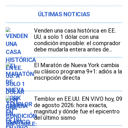
ÚLTIMAS NOTICIAS
Venden una casa histórica en EE.
UU. a solo 1 dólar con una
condición imposible: el comprador
debe mudarla entera antes de
2027
El Maratón de Nueva York cambia
su clásico programa 9+1: adiós a la
inscripción directa
Temblor en EE.UU. EN VIVO hoy, 09
de agosto 2026: hora exacta,
magnitud y dónde fue el epicentro
del último sismo