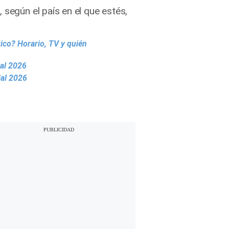
 según el país en el que estés,
ico? Horario, TV y quién
ial 2026
ial 2026