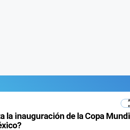
A
e
a la inauguración de la Copa Mundi
éxico?