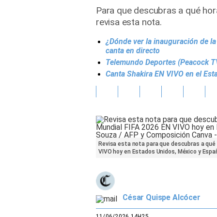
Para que descubras a qué hora 
Gente
revisa esta nota.
¿Dónde ver la inauguración de l
Vida Laboral
canta en directo
Telemundo Deportes (Peacock TV)
Tendencias Mix
Canta Shakira EN VIVO en el Est
Sports
Revisa esta nota para que descubras a qué 
VIVO hoy en Estados Unidos, México y Españ
César Quispe Alcócer
11/06/2026 14H25