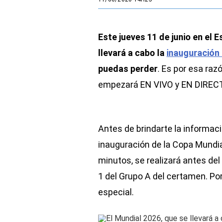
Este jueves 11 de junio en el
llevará a cabo la
inauguración 
puedas perder
. Es por esa raz
empezará EN VIVO y EN DIRECT
Antes de brindarte la informac
inauguración de la Copa Mundia
minutos, se realizará antes del
1 del Grupo A del certamen. Por
especial.