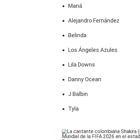
Maná
Alejandro Fernández
Belinda
Los Ángeles Azules
Lila Downs
Danny Ocean
J Balbin
Tyla