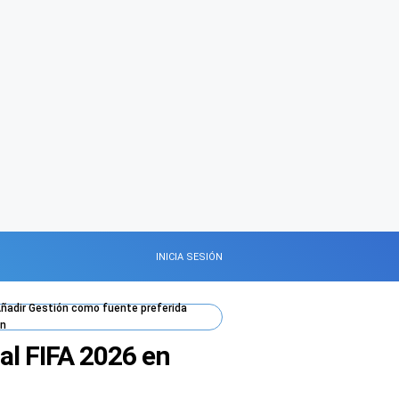
INICIA SESIÓN
ñadir
Gestión
como fuente preferida
n
al FIFA 2026 en