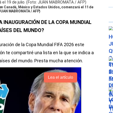
o en Canadá, México y Estados Unidos, comenzará el 11 de
to: JUAN MABROMATA / AFP)
A INAUGURACIÓN DE LA COPA MUNDIAL
PAÍSES DEL MUNDO?
guración de la Copa Mundial FIFA 2026 este
ón te compartiré una lista en la que se indica a
 países del mundo. Presta mucha atención.
Lea el artículo