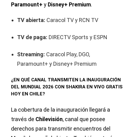
Paramount+
y
Disney+ Premium
.
TV abierta:
Caracol TV y RCN TV
TV de paga:
DIRECTV Sports y ESPN
Streaming:
Caracol Play, DGO,
Paramount+ y Disney+ Premium
¿EN QUÉ CANAL TRANSMITEN LA INAUGURACIÓN
DEL MUNDIAL 2026 CON SHAKIRA EN VIVO GRATIS
HOY EN CHILE?
La cobertura de la inauguración llegará a
través de
Chilevisión
, canal que posee
derechos para transmitir encuentros del