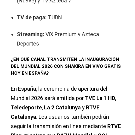
(Nu9ve) y TV Azteca 7
TV de paga:
TUDN
Streaming:
ViX Premium y Azteca
Deportes
¿EN QUÉ CANAL TRANSMITEN LA INAUGURACIÓN
DEL MUNDIAL 2026 CON SHAKIRA EN VIVO GRATIS
HOY EN ESPAÑA?
En España, la ceremonia de apertura del
Mundial 2026 será emitida por
TVE La 1 HD
,
Teledeporte
,
La 2 Catalunya
y
RTVE
Catalunya
. Los usuarios también podrán
seguir la transmisión en línea mediante
RTVE