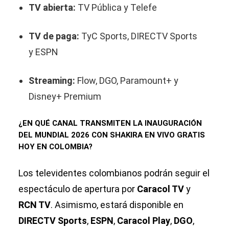
TV abierta:
TV Pública y Telefe
TV de paga:
TyC Sports, DIRECTV Sports
y ESPN
Streaming:
Flow, DGO, Paramount+ y
Disney+ Premium
¿EN QUÉ CANAL TRANSMITEN LA INAUGURACIÓN
DEL MUNDIAL 2026 CON SHAKIRA EN VIVO GRATIS
HOY EN COLOMBIA?
Los televidentes colombianos podrán seguir el
espectáculo de apertura por
Caracol TV
y
RCN TV
. Asimismo, estará disponible en
DIRECTV Sports
,
ESPN
,
Caracol Play
,
DGO
,