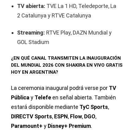
TV abierta:
TVE La 1 HD, Teledeporte, La
2 Catalunya y RTVE Catalunya
Streaming:
RTVE Play, DAZN Mundial y
GOL Stadium
¿EN QUÉ CANAL TRANSMITEN LA INAUGURACIÓN
DEL MUNDIAL 2026 CON SHAKIRA EN VIVO GRATIS
HOY EN ARGENTINA?
La ceremonia inaugural podrá verse por
TV
Pública
y
Telefe
en señal abierta. También
estará disponible mediante
TyC Sports
,
DIRECTV Sports
,
ESPN
,
Flow
,
DGO
,
Paramount+
y
Disney+ Premium
.