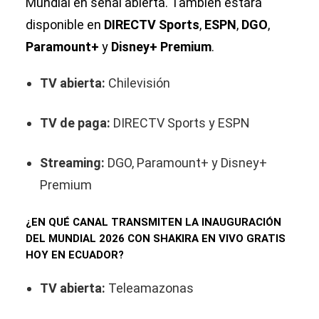
Mundial en señal abierta. También estará
disponible en
DIRECTV Sports
,
ESPN
,
DGO
,
Paramount+
y
Disney+ Premium
.
TV abierta:
Chilevisión
TV de paga:
DIRECTV Sports y ESPN
Streaming:
DGO, Paramount+ y Disney+
Premium
¿EN QUÉ CANAL TRANSMITEN LA INAUGURACIÓN
DEL MUNDIAL 2026 CON SHAKIRA EN VIVO GRATIS
HOY EN ECUADOR?
TV abierta:
Teleamazonas