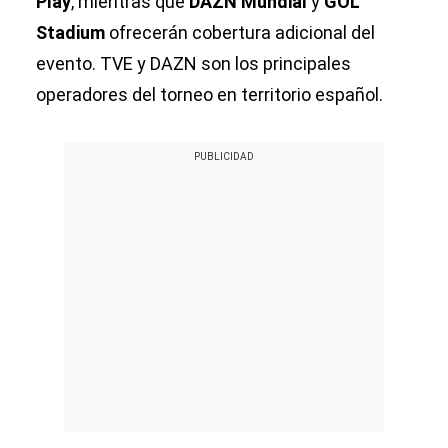
Play
, mientras que
DAZN Mundial
y
GOL
Stadium
ofrecerán cobertura adicional del
evento. TVE y DAZN son los principales
operadores del torneo en territorio español.