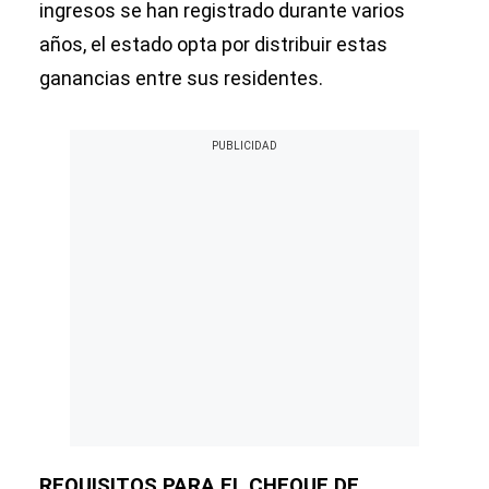
ingresos se han registrado durante varios
años, el estado opta por distribuir estas
ganancias entre sus residentes.
REQUISITOS PARA EL CHEQUE DE