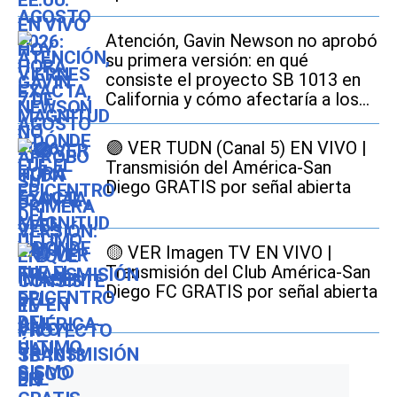
Atención, Gavin Newson no aprobó
su primera versión: en qué
consiste el proyecto SB 1013 en
California y cómo afectaría a los
conductores
🟣 VER TUDN (Canal 5) EN VIVO |
Transmisión del América-San
Diego GRATIS por señal abierta
🟡 VER Imagen TV EN VIVO |
Transmisión del Club América-San
Diego FC GRATIS por señal abierta