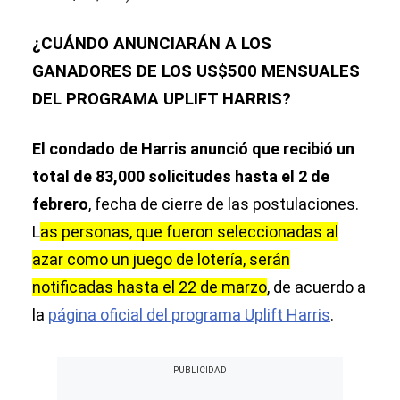
¿CUÁNDO ANUNCIARÁN A LOS
GANADORES DE LOS US$500 MENSUALES
DEL PROGRAMA UPLIFT HARRIS?
El condado de Harris anunció que recibió un
total de 83,000 solicitudes hasta el 2 de
febrero
, fecha de cierre de las postulaciones.
L
as personas, que fueron seleccionadas al
azar como un juego de lotería, serán
notificadas hasta el 22 de marzo
, de acuerdo a
la
página oficial del programa Uplift Harris
.