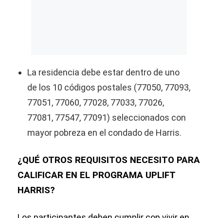
La residencia debe estar dentro de uno
de los 10 códigos postales (77050, 77093,
77051, 77060, 77028, 77033, 77026,
77081, 77547, 77091) seleccionados con
mayor pobreza en el condado de Harris.
¿QUÉ OTROS REQUISITOS NECESITO PARA
CALIFICAR EN EL PROGRAMA UPLIFT
HARRIS?
Los participantes deben cumplir con vivir en