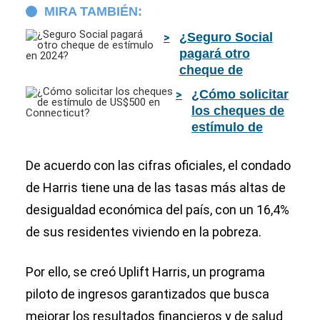
MIRA TAMBIÉN:
¿Seguro Social
pagará otro
cheque de
estímulo en 2024?
¿Cómo solicitar
los cheques de
estímulo de
US$500 en
Connecticut?
De acuerdo con las cifras oficiales, el condado
de Harris tiene una de las tasas más altas de
desigualdad económica del país, con un 16,4%
de sus residentes viviendo en la pobreza.
Por ello, se creó Uplift Harris, un programa
piloto de ingresos garantizados que busca
mejorar los resultados financieros y de salud