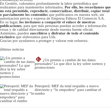
En Gestión, valoramos profundamente la labor periodística que
realizamos para mantenerlos informados.
Por ello, les recordamos que
no está permitido, reproducir, comercializar, distribuir, copiar total
o parcialmente los contenidos
que publicamos en nuestra web, sin
autorizacion previa y expresa de Empresa Editora El Comercio S.A.
En su lugar,
los invitamos a compartir el enlace de nuestras
publicaciones
, para que más personas puedan acceder a información
veraz y de calidad directamente desde nuestra fuente oficial.
Asimismo, pueden
suscribirse y disfrutar de todo el contenido
exclusivo
que elaboramos para Uds.
Gracias por ayudarnos a proteger y valorar este esfuerzo.
últimas noticias
G
¿Un premio a cambio de tus datos
personales? Lo que dice la ley sobre sorteos y
promociones
Petroperú: MEF da total respaldo a nuevo
directorio y “lo empodera” para cambiar el
rumbo