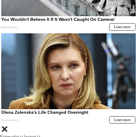
Estimado(a) lector(a)