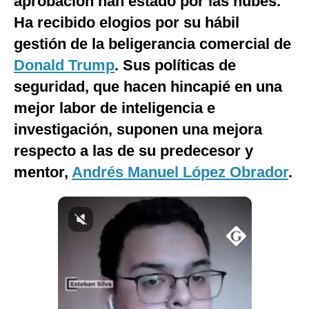
aprobación han estado por las nubes.
Ha recibido elogios por su hábil
gestión de la beligerancia comercial de
Donald Trump
. Sus políticas de
seguridad, que hacen hincapié en una
mejor labor de inteligencia e
investigación, suponen una mejora
respecto a las de su predecesor y
mentor,
Andrés Manuel López Obrador
.