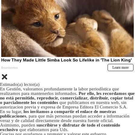
Estimado(a) lector(a)
En Gestión, valoramos profundamente la labor periodística que
realizamos para mantenerlos informados.
Por ello, les recordamos que
no está permitido, reproducir, comercializar, distribuir, copiar total
o parcialmente los contenidos
que publicamos en nuestra web, sin
autorizacion previa y expresa de Empresa Editora El Comercio S.A.
En su lugar,
los invitamos a compartir el enlace de nuestras
publicaciones
, para que más personas puedan acceder a información
veraz y de calidad directamente desde nuestra fuente oficial.
Asimismo, pueden
suscribirse y disfrutar de todo el contenido
exclusivo
que elaboramos para Uds.
Gracias por ayudarnos a proteger y valorar este esfuerzo.