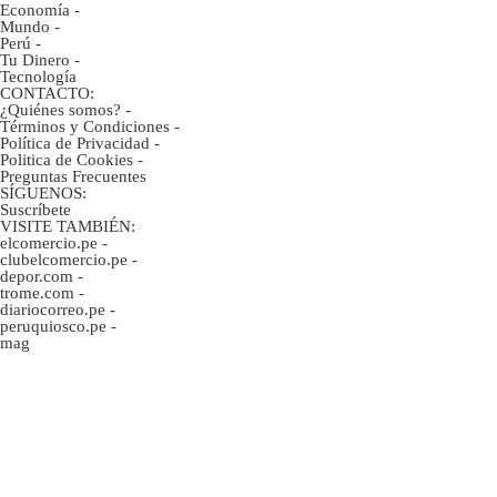
Economía
-
Mundo
-
Perú
-
Tu Dinero
-
Tecnología
CONTACTO:
¿Quiénes somos?
-
Términos y Condiciones
-
Política de Privacidad
-
Politica de Cookies
-
Preguntas Frecuentes
SÍGUENOS:
Suscríbete
VISITE TAMBIÉN:
elcomercio.pe
-
clubelcomercio.pe
-
depor.com
-
trome.com
-
diariocorreo.pe
-
peruquiosco.pe
-
mag