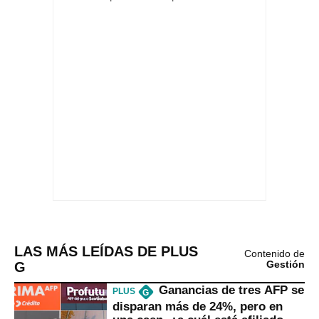
LAS MÁS LEÍDAS DE PLUS
Contenido de
G
Gestión
Ganancias de tres AFP se
PLUS
G
disparan más de 24%, pero en