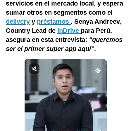
servicios en el mercado local, y espera
sumar otros en segmentos como el
delivery
y
préstamos
. Senya Andreev,
Country Lead de
inDrive
para Perú,
asegura en esta entrevista:
“queremos
ser el primer super app aquí”
.