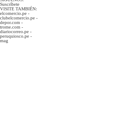
Suscríbete
VISITE TAMBIÉN:
elcomercio.pe
-
clubelcomercio.pe
-
depor.com
-
trome.com
-
diariocorreo.pe
-
peruquiosco.pe
-
mag