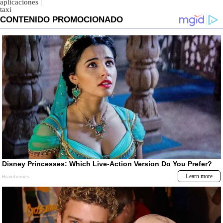
aplicaciones
|
taxi