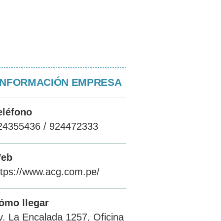
INFORMACIÓN EMPRESA
eléfono
24355436 / 924472333
eb
ttps://www.acg.com.pe/
ómo llegar
v. La Encalada 1257, Oficina