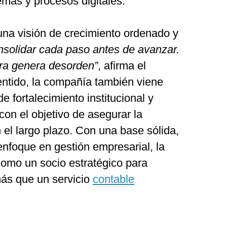
emas y procesos digitales.
na visión de crecimiento ordenado y
nsolidar cada paso antes de avanzar.
ura genera desorden”
, afirma el
entido, la compañía también viene
 fortalecimiento institucional y
con el objetivo de asegurar la
 el largo plazo. Con una base sólida,
enfoque en gestión empresarial, la
como un socio estratégico para
ás que un servicio
contable