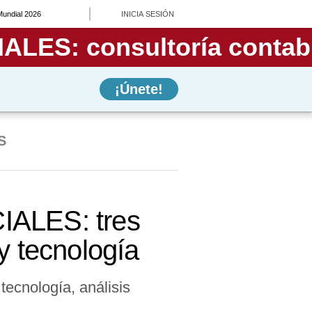
Mundial 2026
INICIA SESIÓN
¡Únete!
S
LES: tres
y tecnología
ecnología, análisis