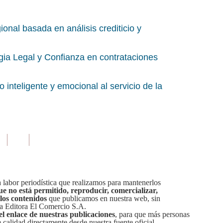
onal basada en análisis crediticio y
ia Legal y Confianza en contrataciones
teligente y emocional al servicio de la
labor periodística que realizamos para mantenerlos
ue no está permitido, reproducir, comercializar,
 los contenidos
que publicamos en nuestra web, sin
sa Editora El Comercio S.A.
el enlace de nuestras publicaciones
, para que más personas
calidad directamente desde nuestra fuente oficial.