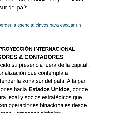
ur del país.
perder la esencia: claves para escalar un
 PROYECCIÓN INTERNACIONAL
SORES & CONTADORES
cido su presencia fuera de la capital,
onalización que contempla a
ender la zona sur del país. A la par,
ciones hacia
Estados Unidos
, donde
ra legal y socios estratégicos que
 con operaciones binacionales desde