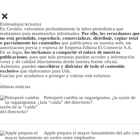
Estimado(a) lector(a)
En Gestión, valoramos profundamente la labor periodística que
realizamos para mantenerlos informados.
Por ello, les recordamos que
no está permitido, reproducir, comercializar, distribuir, copiar total
o parcialmente los contenidos
que publicamos en nuestra web, sin
autorizacion previa y expresa de Empresa Editora El Comercio S.A.
En su lugar,
los invitamos a compartir el enlace de nuestras
publicaciones
, para que más personas puedan acceder a información
veraz y de calidad directamente desde nuestra fuente oficial.
Asimismo, pueden
suscribirse y disfrutar de todo el contenido
exclusivo
que elaboramos para Uds.
Gracias por ayudarnos a proteger y valorar este esfuerzo.
últimas noticias
Petroperú cambia su organigrama: ¿la razón de
la “caída” del directorio?
Apple prepara el mayor lanzamiento del año con
un sorteo entre empleados