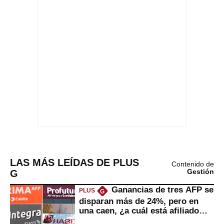
LAS MÁS LEÍDAS DE PLUS
Contenido de
G
Gestión
Ganancias de tres AFP se
PLUS
G
disparan más de 24%, pero en
una caen, ¿a cuál está afiliado
usted?