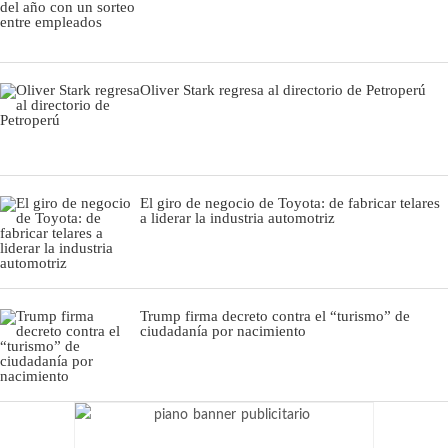
Oliver Stark regresa al directorio de Petroperú
El giro de negocio de Toyota: de fabricar telares
a liderar la industria automotriz
Trump firma decreto contra el “turismo” de
ciudadanía por nacimiento