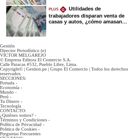
Utilidades de
PLUS
G
trabajadores disparan venta de
casas y autos, ¿cómo amasan
tanta liquidez?
Gestión
Director Periodístico (e)
VÍCTOR MELGAREJO
© Empresa Editora El Comercio S.A.
Calle Paracas #532, Pueblo Libre, Lima.
Copyright© | Gestion.pe | Grupo El Comercio | Todos los derechos
reservados
SECCIONES:
Portada
-
Economía
-
Mundo
-
Perú
-
Tu Dinero
-
Tecnología
CONTACTO:
¿Quiénes somos?
-
Términos y Condiciones
-
Política de Privacidad
-
Politica de Cookies
-
Preguntas Frecuentes