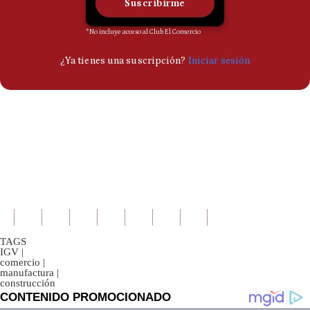
TAGS
IGV
|
comercio
|
manufactura
|
construcción