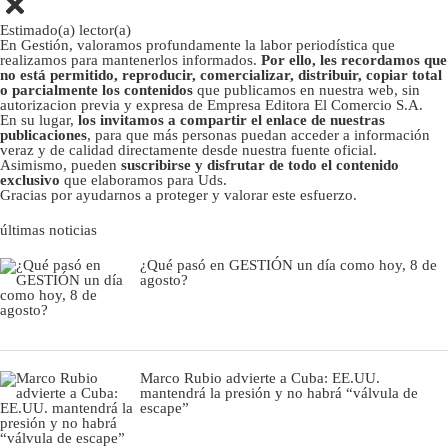
Estimado(a) lector(a)
En Gestión, valoramos profundamente la labor periodística que
realizamos para mantenerlos informados.
Por ello, les recordamos que
no está permitido, reproducir, comercializar, distribuir, copiar total
o parcialmente los contenidos
que publicamos en nuestra web, sin
autorizacion previa y expresa de Empresa Editora El Comercio S.A.
En su lugar,
los invitamos a compartir el enlace de nuestras
publicaciones
, para que más personas puedan acceder a información
veraz y de calidad directamente desde nuestra fuente oficial.
Asimismo, pueden
suscribirse y disfrutar de todo el contenido
exclusivo
que elaboramos para Uds.
Gracias por ayudarnos a proteger y valorar este esfuerzo.
últimas noticias
¿Qué pasó en GESTIÓN un día como hoy, 8 de
agosto?
Marco Rubio advierte a Cuba: EE.UU.
mantendrá la presión y no habrá “válvula de
escape”