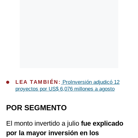
LEA TAMBIÉN:
ProInversión adjudicó 12
proyectos por US$ 6,076 millones a agosto
POR SEGMENTO
El monto invertido a julio
fue explicado
por la mayor inversión en los