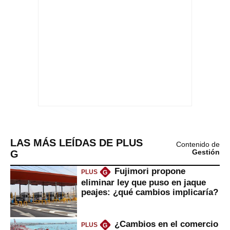
LAS MÁS LEÍDAS DE PLUS
Contenido de
G
Gestión
Fujimori propone
PLUS
G
eliminar ley que puso en jaque
peajes: ¿qué cambios implicaría?
¿Cambios en el comercio
PLUS
G