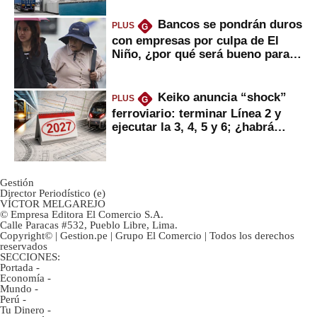
Bancos se pondrán duros
PLUS
G
con empresas por culpa de El
Niño, ¿por qué será bueno para
ahorristas?
Keiko anuncia “shock”
PLUS
G
ferroviario: terminar Línea 2 y
ejecutar la 3, 4, 5 y 6; ¿habrá
avances?
Gestión
Director Periodístico (e)
VÍCTOR MELGAREJO
© Empresa Editora El Comercio S.A.
Calle Paracas #532, Pueblo Libre, Lima.
Copyright© | Gestion.pe | Grupo El Comercio | Todos los derechos
reservados
SECCIONES:
Portada
-
Economía
-
Mundo
-
Perú
-
Tu Dinero
-