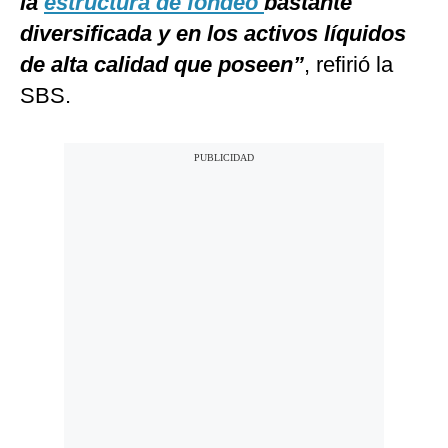
la
estructura de fondeo
bastante
diversificada y en los activos líquidos
de alta calidad que poseen”
, refirió la
SBS.