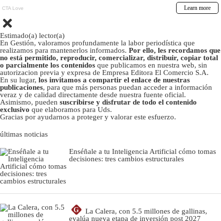
Estimado(a) lector(a)
En Gestión, valoramos profundamente la labor periodística que
realizamos para mantenerlos informados.
Por ello, les recordamos que
no está permitido, reproducir, comercializar, distribuir, copiar total
o parcialmente los contenidos
que publicamos en nuestra web, sin
autorizacion previa y expresa de Empresa Editora El Comercio S.A.
En su lugar,
los invitamos a compartir el enlace de nuestras
publicaciones
, para que más personas puedan acceder a información
veraz y de calidad directamente desde nuestra fuente oficial.
Asimismo, pueden
suscribirse y disfrutar de todo el contenido
exclusivo
que elaboramos para Uds.
Gracias por ayudarnos a proteger y valorar este esfuerzo.
últimas noticias
Enséñale a tu Inteligencia Artificial cómo tomas
decisiones: tres cambios estructurales
G
La Calera, con 5.5 millones de gallinas,
evalúa nueva etapa de inversión post 2027