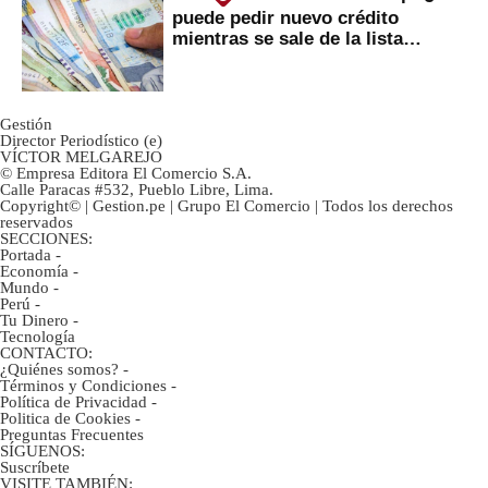
puede pedir nuevo crédito
mientras se sale de la lista
negra?
Gestión
Director Periodístico (e)
VÍCTOR MELGAREJO
© Empresa Editora El Comercio S.A.
Calle Paracas #532, Pueblo Libre, Lima.
Copyright© | Gestion.pe | Grupo El Comercio | Todos los derechos
reservados
SECCIONES:
Portada
-
Economía
-
Mundo
-
Perú
-
Tu Dinero
-
Tecnología
CONTACTO:
¿Quiénes somos?
-
Términos y Condiciones
-
Política de Privacidad
-
Politica de Cookies
-
Preguntas Frecuentes
SÍGUENOS:
Suscríbete
VISITE TAMBIÉN: