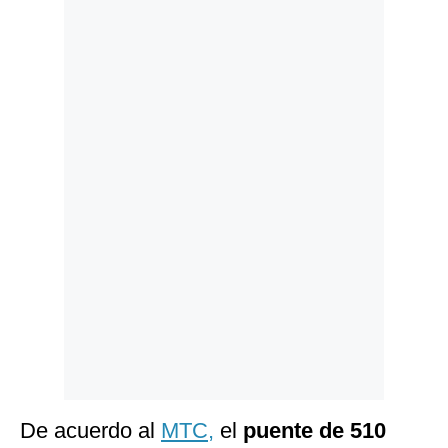
Politica
De
Cookies
Preguntas
Frecuentes
De acuerdo al
MTC,
el
puente de 510