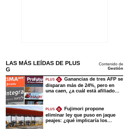
LAS MÁS LEÍDAS DE PLUS
Contenido de
G
Gestión
Ganancias de tres AFP se
PLUS
G
disparan más de 24%, pero en
una caen, ¿a cuál está afiliado
usted?
Fujimori propone
PLUS
G
eliminar ley que puso en jaque
peajes: ¿qué implicaría los
usuarios?