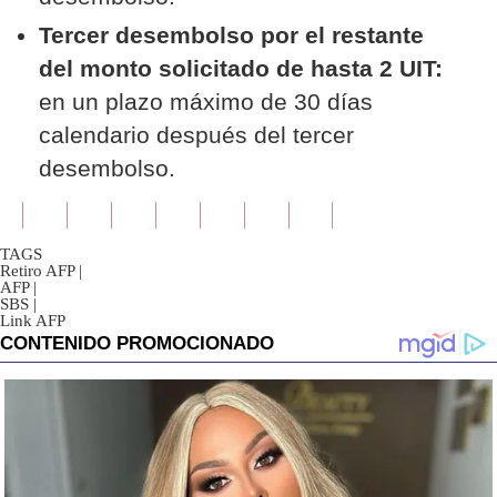
Tercer desembolso por el restante
del monto solicitado de hasta 2 UIT:
en un plazo máximo de 30 días
calendario después del tercer
desembolso.
TAGS
Retiro AFP
|
AFP
|
SBS
|
Link AFP