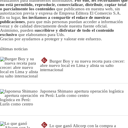
realizamos para mantenerlos informados.
Por ello, les recordamos que
no está permitido, reproducir, comercializar, distribuir, copiar total
o parcialmente los contenidos
que publicamos en nuestra web, sin
autorizacion previa y expresa de Empresa Editora El Comercio S.A.
En su lugar,
los invitamos a compartir el enlace de nuestras
publicaciones
, para que más personas puedan acceder a información
veraz y de calidad directamente desde nuestra fuente oficial.
Asimismo, pueden
suscribirse y disfrutar de todo el contenido
exclusivo
que elaboramos para Uds.
Gracias por ayudarnos a proteger y valorar este esfuerzo.
últimas noticias
G
Burger Boy y su nueva receta para crecer:
abre nuevo local en Lima y alista su salto
internacional
Japonesa Shimano apertura operación logística
en Perú: Lurín como centro
G
Lo que ganó Alicorp con la compra a